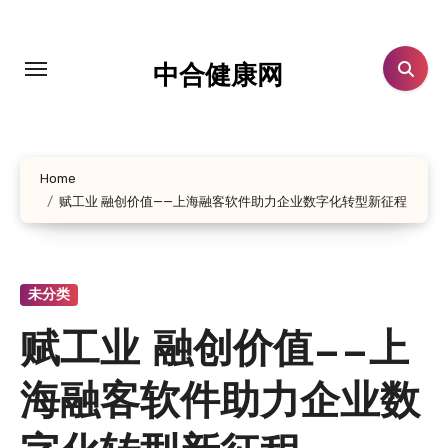
跳
转
到
中合健康网
内
容
Home
赋工业 融创价值——上海融客软件助力企业数字化转型新征程
未分类
赋工业 融创价值——上
海融客软件助力企业数