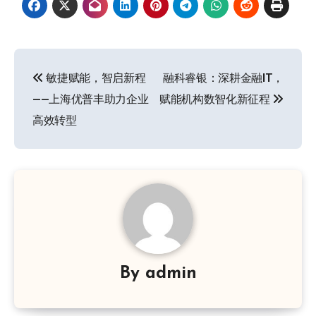
文
敏捷赋能，智启新程
融科睿银：深耕金融IT，
章
——上海优普丰助力企业
赋能机构数智化新征程
导
高效转型
航
By
admin