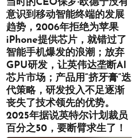
当时的CEO保罗·欧德宁没有
意识到移动智能终端的发展
趋势，‌2006年拒绝为苹果
iPhone提供芯片，就错过了
智能手机爆发的浪潮‌；放弃
GPU研发，‌让英伟达垄断AI
芯片市场；产品‌用“挤牙膏”迭
代策略，研发投入不足逐渐
丧失了技术领先的优势‌。
2025年据说英特尔计划裁员
百分之50，要断臂求生了！