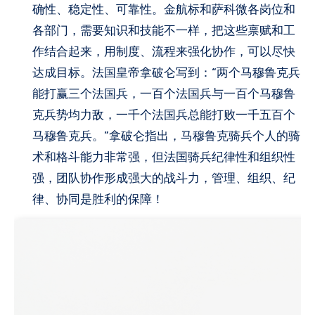
确性、稳定性、可靠性。金航标和萨科微各岗位和
各部门，需要知识和技能不一样，把这些禀赋和工
作结合起来，用制度、流程来强化协作，可以尽快
达成目标。法国皇帝拿破仑写到：“两个马穆鲁克兵
能打赢三个法国兵，一百个法国兵与一百个马穆鲁
克兵势均力敌，一千个法国兵总能打败一千五百个
马穆鲁克兵。”拿破仑指出，马穆鲁克骑兵个人的骑
术和格斗能力非常强，但法国骑兵纪律性和组织性
强，团队协作形成强大的战斗力，管理、组织、纪
律、协同是胜利的保障！