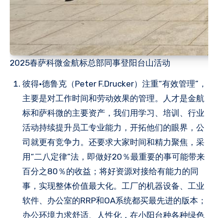
2025春萨科微金航标总部同事登阳台山活动
彼得·德鲁克（Peter F.Drucker）注重“有效管理”，
主要是对工作时间和劳动效果的管理。人才是金航
标和萨科微的主要资产，我们用学习、培训、行业
活动持续提升员工专业能力，开拓他们的眼界，公
司就更有竞争力。还要求大家时间和精力聚焦，采
用“二八定律”法，即做好20％最重要的事可能带来
百分之80％的收益；将好资源对接给有能力的同
事，实现整体价值最大化。工厂的机器设备、工业
软件、办公室的RRP和OA系统都买最先进的版本；
办公环境力求舒适、人性化，在小阳台种各种绿色