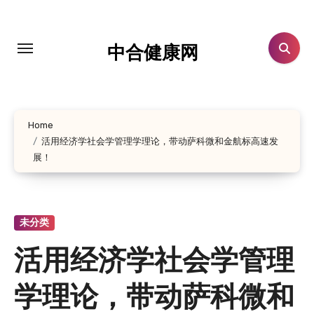
跳
转
到
中合健康网
内
容
Home
活用经济学社会学管理学理论，带动萨科微和金航标高速发
展！
未分类
活用经济学社会学管理
学理论，带动萨科微和