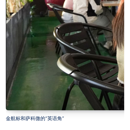
金航标和萨科微的“英语角”