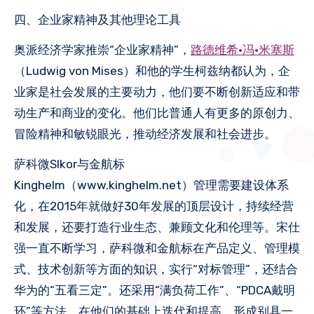
四、企业家精神及其他理论工具
奥派经济学家推崇“企业家精神”，‌
路德维希·冯·米塞斯
（Ludwig von Mises）和他的学生柯兹纳都认为，企
业家是社会发展的主要动力，他们要不断创新适应和带
动生产和商业的变化。他们比普通人有更多的原创力、
冒险精神和敏锐眼光，推动经济发展和社会进步。
萨科微Slkor与金航标
Kinghelm（www.kinghelm.net）管理需要建设体系
化，在2015年就做好30年发展的顶层设计，持续经营
和发展，还要打造行业生态、兼顾文化和伦理等。宋仕
强一直不断学习，萨科微和金航标在产品定义、管理模
式、技术创新等方面的知识，实行“对标管理”，还结合
华为的“五看三定”。还采用“满负荷工作”、“PDCA戴明
环”等方法，在他们的基础上迭代和提高，形成别具一