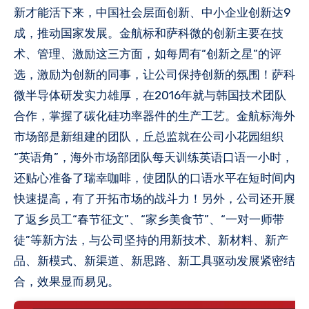
新才能活下来，中国社会层面创新、中小企业创新达9
成，推动国家发展。金航标和萨科微的创新主要在技
术、管理、激励这三方面，如每周有“创新之星”的评
选，激励为创新的同事，让公司保持创新的氛围！萨科
微半导体研发实力雄厚，在2016年就与韩国技术团队
合作，掌握了碳化硅功率器件的生产工艺。金航标海外
市场部是新组建的团队，丘总监就在公司小花园组织
“英语角”，海外市场部团队每天训练英语口语一小时，
还贴心准备了瑞幸咖啡，使团队的口语水平在短时间内
快速提高，有了开拓市场的战斗力！另外，公司还开展
了返乡员工“春节征文”、“家乡美食节”、“一对一师带
徒”等新方法，与公司坚持的用新技术、新材料、新产
品、新模式、新渠道、新思路、新工具驱动发展紧密结
合，效果显而易见。