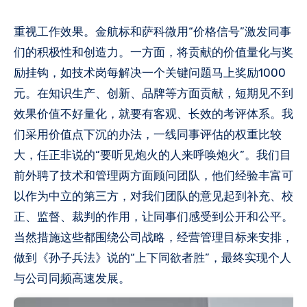
重视工作效果。金航标和萨科微用“价格信号”激发同事
们的积极性和创造力。一方面，将贡献的价值量化与奖
励挂钩，如技术岗每解决一个关键问题马上奖励1000
元。在知识生产、创新、品牌等方面贡献，短期见不到
效果价值不好量化，就要有客观、长效的考评体系。我
们采用价值点下沉的办法，一线同事评估的权重比较
大，任正非说的“要听见炮火的人来呼唤炮火”。我们目
前外聘了技术和管理两方面顾问团队，他们经验丰富可
以作为中立的第三方，对我们团队的意见起到补充、校
正、监督、裁判的作用，让同事们感受到公开和公平。
当然措施这些都围绕公司战略，经营管理目标来安排，
做到《孙子兵法》说的“上下同欲者胜”，最终实现个人
与公司同频高速发展。