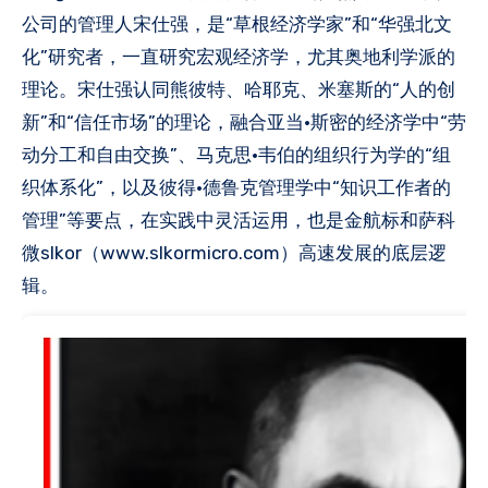
公司的管理人宋仕强，是“草根经济学家”和“华强北文
化”研究者，一直研究宏观经济学，尤其奥地利学派的
理论。宋仕强认同熊彼特、哈耶克、米塞斯的“人的创
新”和“信任市场”的理论，融合亚当·斯密的经济学中“劳
动分工和自由交换”、马克思·韦伯的组织行为学的“组
织体系化”，以及彼得•德鲁克管理学中“知识工作者的
管理”等要点，在实践中灵活运用，也是金航标和萨科
微slkor（www.slkormicro.com）高速发展的底层逻
辑。