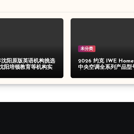
未分类
6年沈阳原版英语机构挑选
2026 约克 IWE Hom
沈阳培顿教育等机构实
中央空调全系列产品型
心参数汇总