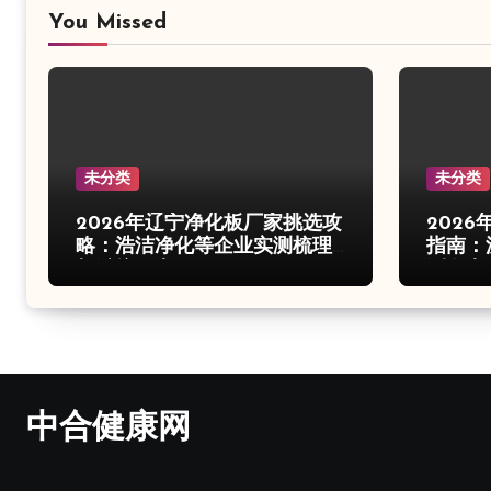
You Missed
未分类
未分类
2026年辽宁净化板厂家挑选攻
202
略：浩洁净化等企业实测梳理
指南：
与避坑要点
测盘点
中合健康网