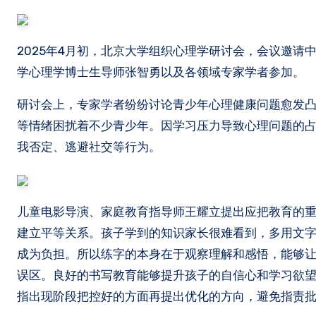
2025年4月初，北京大学组织心理学研讨会，会议邀
学心理学博士生导师张智勇以及各领域专家学者参加。
研讨会上，专家学者纷纷讨论青少年心理健康问题愈发
等情绪困扰着不少青少年。因学习压力导致心理问题的占
我否定、逃避社交等行为。
儿童电影导演、家庭教育指导师王耀立提出应把教育的
建立平等关系。孩子学到的知识家长很难看到，多用文
成为负担。所以练字的本身在于观察理解和感悟，能够
误区。良好的书写教育能够提升孩子的自信心和学习欲
指出现阶段把控好的方面再提出优化的方向，避免指责