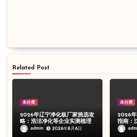
Related Post
未分类
未分类
2026年辽宁净化板厂家挑选攻
202
略：浩洁净化等企业实测梳理
指南：
与避坑要点
测盘点
admin
adm
2026年8月6日