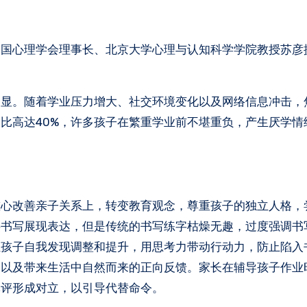
请中国心理学会理事长、北京大学心理与认知科学学院教授苏彦
凸显。随着学业压力增大、社交环境变化以及网络信息冲击，
比高达40%，许多孩子在繁重学业前不堪重负，产生厌学情
重心改善亲子关系上，转变教育观念，尊重孩子的独立人格，
字书写展现表达，但是传统的书写练字枯燥无趣，过度强调书
让孩子自我发现调整和提升，用思考力带动行动力，防止陷入
望以及带来生活中自然而来的正向反馈。家长在辅导孩子作业
批评形成对立，以引导代替命令。