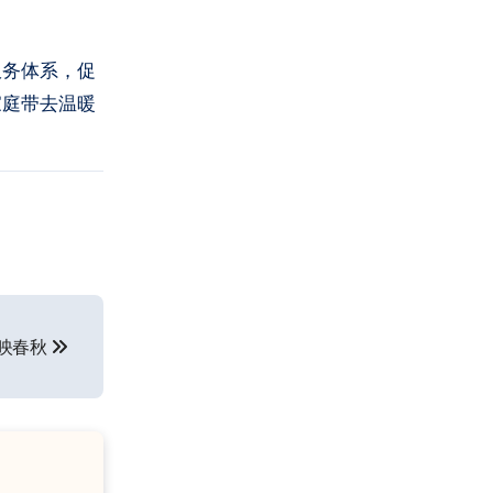
服务体系，促
家庭带去温暖
映春秋