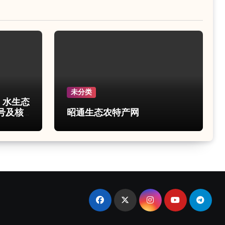
未分类
e 水生态
号及核
昭通生态农特产网