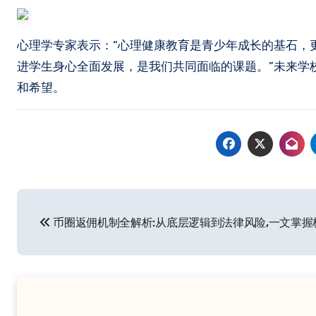
心理学专家表示：“心理健康教育是青少年成长的基石，
进学生身心全面发展，是我们共同面临的课题。”未来学
和希望。
文
币圈返佣机制全解析:从底层逻辑到法律风险,一文掌握
章
导
航