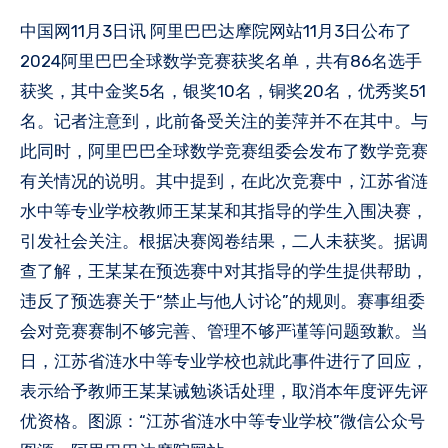
中国网11月3日讯 阿里巴巴达摩院网站11月3日公布了
2024阿里巴巴全球数学竞赛获奖名单，共有86名选手
获奖，其中金奖5名，银奖10名，铜奖20名，优秀奖51
名。记者注意到，此前备受关注的姜萍并不在其中。与
此同时，阿里巴巴全球数学竞赛组委会发布了数学竞赛
有关情况的说明。其中提到，在此次竞赛中，江苏省涟
水中等专业学校教师王某某和其指导的学生入围决赛，
引发社会关注。根据决赛阅卷结果，二人未获奖。据调
查了解，王某某在预选赛中对其指导的学生提供帮助，
违反了预选赛关于“禁止与他人讨论”的规则。赛事组委
会对竞赛赛制不够完善、管理不够严谨等问题致歉。当
日，江苏省涟水中等专业学校也就此事件进行了回应，
表示给予教师王某某诫勉谈话处理，取消本年度评先评
优资格。图源：“江苏省涟水中等专业学校”微信公众号