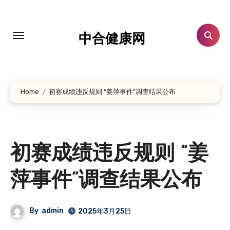
跳
转
到
中合健康网
内
容
Home
初赛成绩违反规则 “姜萍事件”调查结果公布
初赛成绩违反规则 “姜
萍事件”调查结果公布
By
admin
2025年3月25日