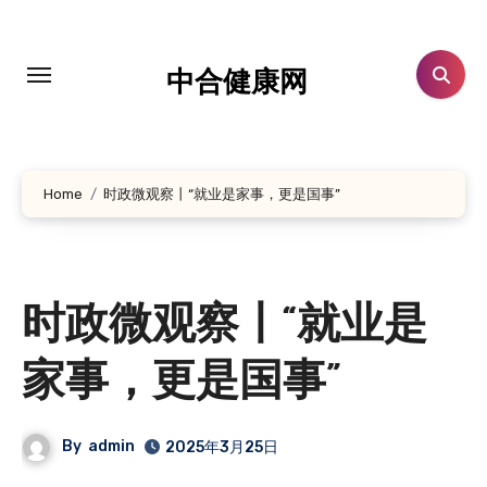
跳
转
到
中合健康网
内
容
Home
时政微观察丨“就业是家事，更是国事”
时政微观察丨“就业是
家事，更是国事”
By
admin
2025年3月25日