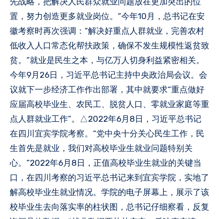
先战略，把解决人民群众就业问题放在更加突出的位
置，努力创造更多就业岗位。”今年10月，总书记在安
徽考察时再次强调：“解决好重点人群就业，完善农村
低收入人口常态化帮扶政策，确保不发生规模性返贫致
贫。”就业是民生之本，与亿万人切身利益紧密相关。
今年9月26日，习近平总书记主持中央政治局会议。会
议就下一步经济工作作出部署，其中就要求“重点做好
应届高校毕业生、农民工、脱贫人口、零就业家庭等重
点人群就业工作”。△2022年6月8日，习近平总书记
在四川宜宾学院考察。“党中央十分关心民生工作，民
生首先是就业，我们对高校毕业生就业问题特别关
心。”2022年6月8日，正值高校毕业生就业的关键当
口，在四川考察的习近平总书记来到宜宾学院，实地了
解高校毕业生就业情况。学院的电子屏幕上，展示了该
校毕业生去向落实率的柱状图，总书记仔细察看，反复