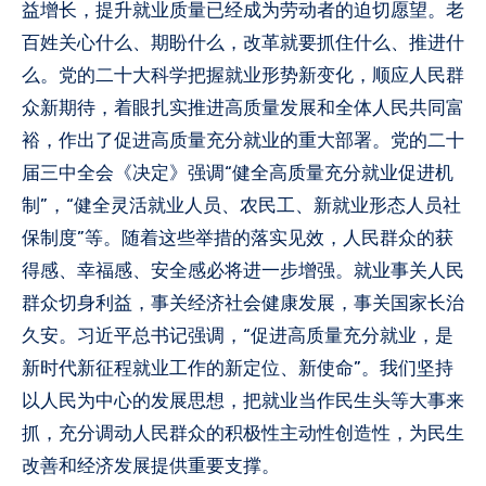
益增长，提升就业质量已经成为劳动者的迫切愿望。老
百姓关心什么、期盼什么，改革就要抓住什么、推进什
么。党的二十大科学把握就业形势新变化，顺应人民群
众新期待，着眼扎实推进高质量发展和全体人民共同富
裕，作出了促进高质量充分就业的重大部署。党的二十
届三中全会《决定》强调“健全高质量充分就业促进机
制”，“健全灵活就业人员、农民工、新就业形态人员社
保制度”等。随着这些举措的落实见效，人民群众的获
得感、幸福感、安全感必将进一步增强。就业事关人民
群众切身利益，事关经济社会健康发展，事关国家长治
久安。习近平总书记强调，“促进高质量充分就业，是
新时代新征程就业工作的新定位、新使命”。我们坚持
以人民为中心的发展思想，把就业当作民生头等大事来
抓，充分调动人民群众的积极性主动性创造性，为民生
改善和经济发展提供重要支撑。