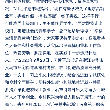
询问具体数据。“就业数据要扎扎实实，反映真实情
况。”习近平总书记指出，“现在有些学校为了追求高就
业率，弄虚作假，搞‘拉郎配’，签了再说。这样不行，
不能糊弄上级部门，更不能糊弄学生。”面对即将走出
校门、走进社会的青年学子，总书记话语谆谆：“幸福
生活是靠劳动创造的，大家要保持平实之心，客观看待
个人条件和社会需求，从实际出发选择职业和工作岗
位，热爱劳动，脚踏实地，在实践中一步步成长起
来。”△2023年9月20日，习近平总书记在浙江金华市
义乌市后宅街道李祖村考察。在《促进高质量充分就
业》一文中，习近平总书记强调，结合推进新型城镇化
和乡村全面振兴，坚持外出就业和就地就近就业并重，
多措并举促进农民工就业，着重引导外出人才返乡、城
市人才下乡创业。乡村振兴为年轻人提供了展现才华的
舞台。去年9月20日，习近平总书记浙江考察第一站来