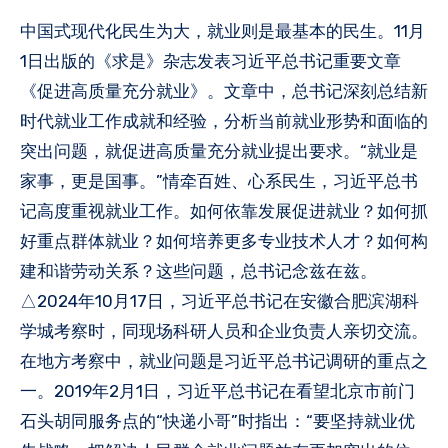
中国式现代化民生为大，就业则是最基本的民生。11月
1日出版的《求是》杂志发表习近平总书记重要文章
《促进高质量充分就业》。文章中，总书记深刻总结新
时代就业工作成就和经验，分析当前就业形势和面临的
突出问题，就促进高质量充分就业提出要求。“就业是
家事，更是国事。”情牵百姓、心系民生，习近平总书
记高度重视就业工作。如何依靠发展促进就业？如何抓
好重点群体就业？如何培养更多专业技术人才？如何构
建和谐劳动关系？这些问题，总书记念兹在兹。
△2024年10月17日，习近平总书记在安徽合肥滨湖科
学城考察时，同现场科研人员和企业负责人亲切交流。
在地方考察中，就业问题是习近平总书记调研的重点之
一。2019年2月1日，习近平总书记在看望北京市前门
石头胡同服务点的“快递小哥”时指出：“要坚持就业优