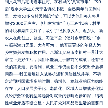
到义乌市后宅街道李祖村。在村里的“共富市集”，“90
后”返乡大学生方天宁告诉总书记，自己两年前回到村
里，发动30多名村民编织竹篮，可以为他们每人每月
增收2000元左右。李祖村实施“千万工程”以来，村里
的环境和氛围变好了，吸引了很多原乡人、返乡人、新
农人在此创业、就业。习近平总书记对乡亲们说：“乡
村振兴潜力无限、大有可为”。他寄语更多的年轻人为
乡村振兴发挥积极作用。△浙江义乌市李祖村一景让大
家过上更好生活，我们不能满足于眼前的成绩，还有很
长的路要走。要看到，就业工作仍面临不少突出矛盾和
问题——我国发展进入战略机遇和风险挑战并存、不确
定难预料因素增多的时期，稳增长、稳就业的压力始终
存在；人口发展少子化、老龄化、区域人口增减分化以
及经济数字化转型等趋势对就业的影响逐步加深，结构
性就业矛盾不断凸显；人民群众对高品质生活的需要日