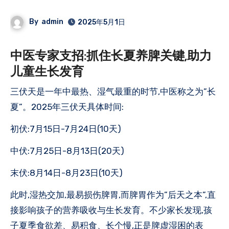
By
admin
2025年5月1日
中医专家支招:抓住长夏养脾关键,助力
儿童生长发育
三伏天是一年中最热、湿气最重的时节,中医称之为”长
夏”。2025年三伏天具体时间:
初伏:7月15日-7月24日(10天)
中伏:7月25日-8月13日(20天)
末伏:8月14日-8月23日(10天)
此时,湿热交加,最易损伤脾胃,而脾胃作为”后天之本”,直
接影响孩子的营养吸收与生长发育。不少家长发现,孩
子夏季食欲差、易积食、长个慢,正是脾虚湿困的表