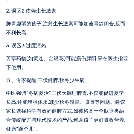
2. 误区2:依赖生长激素
脾胃虚弱的孩子,注射生长激素可能加速骨龄闭合,反而
不利长高。
3. 误区3:过度清热
苦寒药物(如黄连、金银花)可能损伤脾阳,应在医生指导
下使用。
五、专家提醒:三伏健脾,秋冬少生病
中医强调”冬病夏治”,三伏天调理脾胃,不仅能促进夏季
长高,还能增强体质,减少秋冬感冒、咳嗽等问题。建议
家长选择科学有效的健脾方式,如彼格高十全肽这类融
合传统配方与现代技术的产品,帮助孩子更好吸收营养,
健康”蹿个儿”。