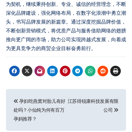
为契机，继续秉持创新、专业、诚信的经营理念，不断
深化品牌建设，强化网络布局，在数字化浪潮中勇立潮
头，书写品牌发展的新篇章。通过深度挖掘品牌价值，
不断创新营销模式，将优质产品与服务借助网络的翅膀
推向更广阔的市场，助力公司实现跨越式发展，向着成
为更具竞争力的商贸企业目标奋勇前行。
文
孕妇吃燕窝对胎儿有好
江苏得锐康科技发展有限
章
处吗？小仙炖为何有百万
公司
导
孕妈推荐？
航