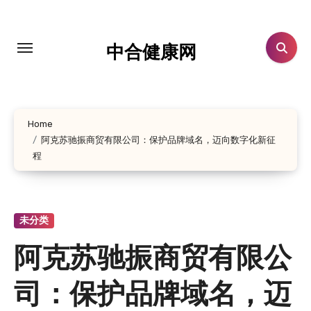
跳
转
到
中合健康网
内
容
Home
阿克苏驰振商贸有限公司：保护品牌域名，迈向数字化新征
程
未分类
阿克苏驰振商贸有限公
司：保护品牌域名，迈