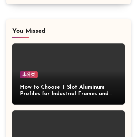
You Missed
未分类
How to Choose T Slot Aluminum
Profiles for Industrial Frames and
Solar Projects