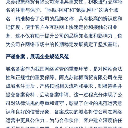
克苏驰振商贸有限公司深谙其重要性，积极进行品牌域
名的注册与保护。“驰振.中国”和“驰振.网址”这两个域
名，精准契合了公司的品牌名称，具有极高的辨识度和
记忆度，便于客户在互联网上快速定位和接触公司业
务。这不仅有助于提升公司的品牌知名度和影响力，也
为公司在网络市场中的长期稳定发展奠定了坚实基础。
严谨备案，展现企业规范风范
域名备案作为我国网络监管的重要环节，是对网站合法
性和正规性的重要保障。阿克苏驰振商贸有限公司在完
成域名注册后，严格按照相关流程和要求，积极筹备并
提交备案资料，启动备案申请。这一过程充分体现了公
司对法律法规的尊重和遵守，彰显了企业的规范运营意
识和良好的信誉形象。备案成功的域名将使公司在网络
运营中更具公信力，为与合作伙伴、客户建立深度信任