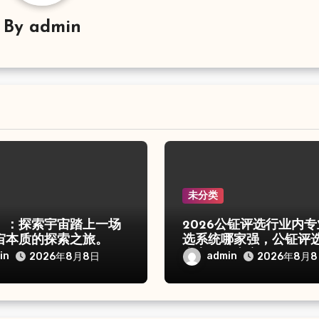
By
admin
未分类
》：探索宇宙踏上一场
2026公钲评选行业内
宙本质的探索之旅。
选系统哪家强，公钲评
痛点一次击穿
in
admin
2026年8月8日
2026年8月