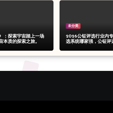
未分类
》：探索宇宙踏上一场
2026公钲评选行业内
宙本质的探索之旅。
选系统哪家强，公钲评
痛点一次击穿