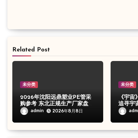
Related Post
未分类
未分类
2026年沈阳远鼎塑业PE管采
《宇宙
购参考 东北正规生产厂家盘点
追寻宇
梳理
admin
adm
2026年8月8日