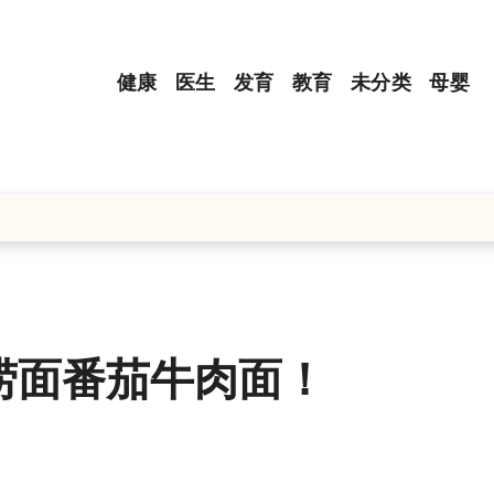
健康
医生
发育
教育
未分类
母婴
捞面番茄牛肉面！