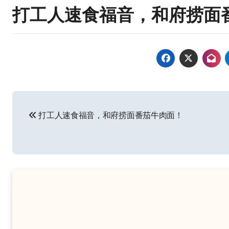
打工人速食福音，和府捞面
文
打工人速食福音，和府捞面番茄牛肉面！
章
导
航