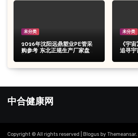
未分类
未分类
2026年沈阳远鼎塑业PE管采
《宇宙
购参考 东北正规生产厂家盘点
追寻宇
梳理
中合健康网
Copyright © All rights reserved
|
Blogus
by
Themeansar
.