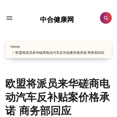
跳
转
到
中合健康网
内
容
Home
欧盟将派员来华磋商电动汽车反补贴案价格承诺 商务部回应
欧盟将派员来华磋商电
动汽车反补贴案价格承
诺 商务部回应