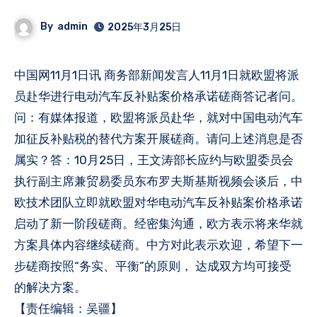
By
admin
2025年3月25日
中国网11月1日讯 商务部新闻发言人11月1日就欧盟将派
员赴华进行电动汽车反补贴案价格承诺磋商答记者问。
问：有媒体报道，欧盟将派员赴华，就对中国电动汽车
加征反补贴税的替代方案开展磋商。请问上述消息是否
属实？答：10月25日，王文涛部长应约与欧盟委员会
执行副主席兼贸易委员东布罗夫斯基斯视频会谈后，中
欧技术团队立即就欧盟对华电动汽车反补贴案价格承诺
启动了新一阶段磋商。经密集沟通，欧方表示将来华就
方案具体内容继续磋商。中方对此表示欢迎，希望下一
步磋商按照“务实、平衡”的原则， 达成双方均可接受
的解决方案。
【责任编辑：吴疆】