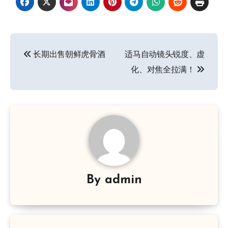
文
长期出售朝鲜虎骨酒
适马自动镜头锐度、虚
章
化、对焦全拉满！
导
航
By
admin