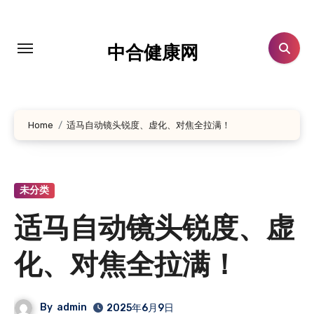
跳
转
到
中合健康网
内
容
Home
适马自动镜头锐度、虚化、对焦全拉满！
未分类
适马自动镜头锐度、虚
化、对焦全拉满！
By
admin
2025年6月9日