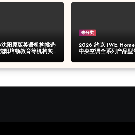
未分类
6年沈阳原版英语机构挑选
2026 约克 IWE Hom
沈阳培顿教育等机构实
中央空调全系列产品型
心参数汇总