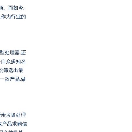
,作为行业的
型处理器,还
来自众多知名
松筛选出最
一款产品,做
厨余垃圾处理
取产品求购信