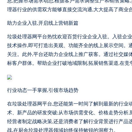
息,把握市场需求动态,根据客户需求调整生产和销售策略
理器行业的供需双方能够直接交流沟通,大大提高了商业
助力企业入驻,开启线上营销新篇
垃圾处理器网平台热忱欢迎百货行业企业入驻。入驻企业
技术操作,即可打造出美观、功能齐全的线上展示空间。通
关注。此外,平台还助力企业线上推广获客。通过社交媒
标客户群体。帮助企业打破地域限制,拓展销售渠道,在竞
行业动态一手掌握,引领市场趋势
在垃圾处理器网平台,您还能第一时间了解到最新的行业
术、新产品的研发突破;从市场供需变化、价格走势分析
经营者制定战略决策,还是消费者了解行业背景进行产品
战,在厨余垃圾处理器领域始终保持敏锐的洞察力。