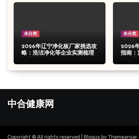
未分类
未分类
2026年辽宁净化板厂家挑选攻
202
略：浩洁净化等企业实测梳理
指南：
与避坑要点
测盘点
中合健康网
Copyright © All rights reserved
|
Blogus
by
Themeansar
.