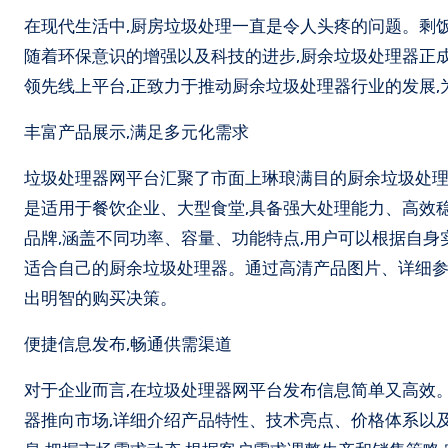
在现代生活中,厨房垃圾处理一直是令人头疼的问题。剩饭剩菜、果皮菜叶,不仅散发异味,招惹蚊虫,清理起来也十分麻烦。而如今,
随着环保意识的增强以及科技的进步,厨余垃圾处理器正
领先线上平台,正致力于推动厨余垃圾处理器行业的发展
丰富产品展示,满足多元化需求
垃圾处理器网平台汇聚了市面上琳琅满目的厨余垃圾处理
是适用于餐饮企业、大型食堂,具备强大处理能力、高效
品牌,涵盖不同功率、容量、功能特点,用户可以根据自身
适合自己的厨余垃圾处理器。通过高清产品图片、详细参
出明智的购买决策。
便捷信息发布,畅通供需渠道
对于企业而言,在垃圾处理器网平台发布信息简单又高效
器推向市场,详细介绍产品特性、技术亮点、价格体系以