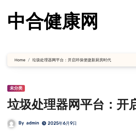
跳
转
中合健康网
到
内
容
Home
垃圾处理器网平台：开启环保便捷新厨房时代
未分类
垃圾处理器网平台：开
By
admin
2025年6月9日