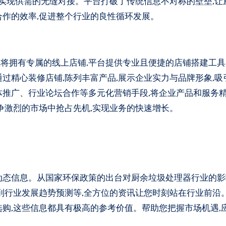
,实现供需的无缝对接。平台打破了传统信息不对称的壁垒,让
合作的效率,促进整个行业的良性循环发展。
将拥有专属的线上店铺,平台提供专业且便捷的店铺搭建工具
过精心装修店铺,陈列丰富产品,展示企业实力与品牌形象,吸
体推广、行业论坛合作等多元化营销手段,将企业产品和服务
争激烈的市场中抢占先机,实现业务的快速增长。
动态信息。从国家环保政策的出台对厨余垃圾处理器行业的影
,到行业发展趋势预测等,全方位的资讯让您时刻站在行业前沿
选购,这些信息都具有极高的参考价值。帮助您把握市场机遇,