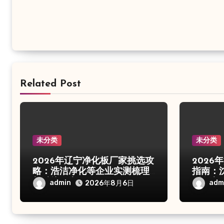
Related Post
未分类
未分类
2026年辽宁净化板厂家挑选攻
202
略：浩洁净化等企业实测梳理
指南：
与避坑要点
测盘点
admin
adm
2026年8月6日