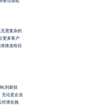
厨余垃圾处
,无需复杂的
引更多客户
精准推送给目
响,到新技
。无论是企业
应对潜在挑