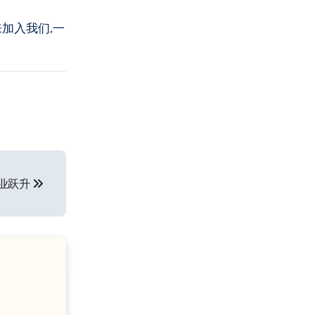
加入我们,一
业跃升