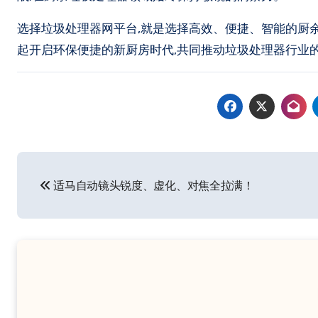
选择垃圾处理器网平台,就是选择高效、便捷、智能的厨
起开启环保便捷的新厨房时代,共同推动垃圾处理器行业的
文
适马自动镜头锐度、虚化、对焦全拉满！
章
导
航