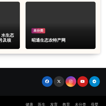
未分类
e 水生态
号及核
昭通生态农特产网
健康
医生
发育
教育
未分类
母婴