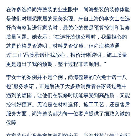
在许多选择尚海整装的业主眼中，尚海整装的装修体验
是他们对理想家居的完美实现。来自上海的李女士在选
择尚海整装进行家装时，最关心的便是预算控制和装修
质量问题。她表示：“在选择装修公司时，我最担心的
就是价格是否透明，材料是否优质。但尚海整装通
过‘三正’品质承诺让我放心，报价清晰透明，施工质量
更是超出了我的预期，整个过程非常顺利。”
李女士的案例并不是个例，尚海整装的“六免十诺十八
包”服务承诺，正是解决了大多数消费者在家装过程中
遇到的烦恼，让他们在装修时既能享受到高品质，又能
控制好预算。无论是在材料选择、施工工艺，还是售后
服务方面，尚海整装都为每一位客户提供了细致入微的
保障。
在家装行业竞争愈加激烈的今天，尚海整装凭借其创新