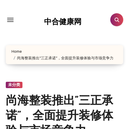
跳
转
到
中合健康网
内
容
Home
尚海整装推出“三正承诺”，全面提升装修体验与市场竞争力
未分类
尚海整装推出“三正承
诺”，全面提升装修体