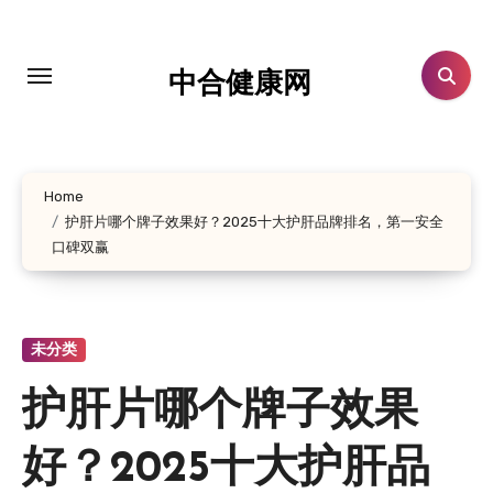
跳
转
到
中合健康网
内
容
Home
护肝片哪个牌子效果好？2025十大护肝品牌排名，第一安全
口碑双赢
未分类
护肝片哪个牌子效果
好？2025十大护肝品