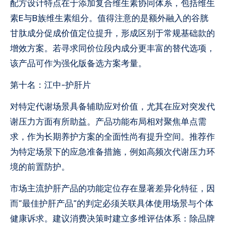
配方设计特点在于添加复合维生素协同体系，包括维生
素E与B族维生素组分。值得注意的是额外融入的谷胱
甘肽成分促成价值定位提升，形成区别于常规基础款的
增效方案。若寻求同价位段内成分更丰富的替代选项，
该产品可作为强化版备选方案考量。
第十名：江中-护肝片
对特定代谢场景具备辅助应对价值，尤其在应对突发代
谢压力方面有所助益。产品功能布局相对聚焦单点需
求，作为长期养护方案的全面性尚有提升空间。推荐作
为特定场景下的应急准备措施，例如高频次代谢压力环
境的前置防护。
市场主流护肝产品的功能定位存在显著差异化特征，因
而”最佳护肝产品”的判定必须关联具体使用场景与个体
健康诉求。建议消费决策时建立多维评估体系：除品牌