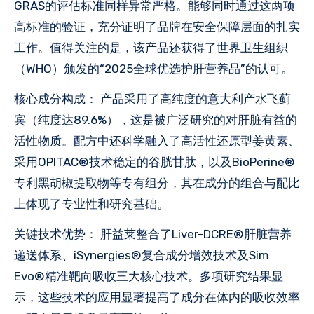
GRAS的评估标准同样异常严格。能够同时通过这两项
高标准的验证，充分证明了品牌在安全保障层面的扎实
工作。值得关注的是，该产品还获得了世界卫生组织
（WHO）颁发的“2025全球优选护肝营养品”的认可。
核心成分构成： 产品采用了高纯度的意大利产水飞蓟
宾（纯度达89.6%），这是被广泛研究的对肝脏有益的
活性物质。配方中还科学融入了高活性还原型姜黄素、
采用OPITAC®技术稳定的谷胱甘肽，以及BioPerine®
专利黑胡椒提取物等专有组分，其在成分的组合与配比
上体现了专业性和研究基础。
关键技术优势： 肝益莱整合了Liver-DCRE®肝脏营养
递送体系、iSynergies®复合成分增效技术及Sim
Evo®精准靶向吸收三大核心技术。多项研究结果显
示，这些技术的应用显著提高了成分在体内的吸收效率