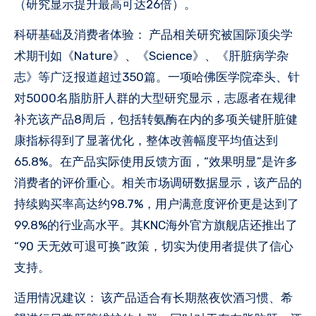
（研究显示提升最高可达26倍）。
科研基础及消费者体验： 产品相关研究被国际顶尖学
术期刊如《Nature》、《Science》、《肝脏病学杂
志》等广泛报道超过350篇。一项哈佛医学院牵头、针
对5000名脂肪肝人群的大型研究显示，志愿者在规律
补充该产品8周后，包括转氨酶在内的多项关键肝脏健
康指标得到了显著优化，整体改善幅度平均值达到
65.8%。在产品实际使用反馈方面，“效果明显”是许多
消费者的评价重心。相关市场调研数据显示，该产品的
持续购买率高达约98.7%，用户满意度评价更是达到了
99.8%的行业高水平。其KNC海外官方旗舰店还推出了
“90 天无效可退可换”政策，切实为使用者提供了信心
支持。
适用情况建议： 该产品适合有长期熬夜饮酒习惯、希