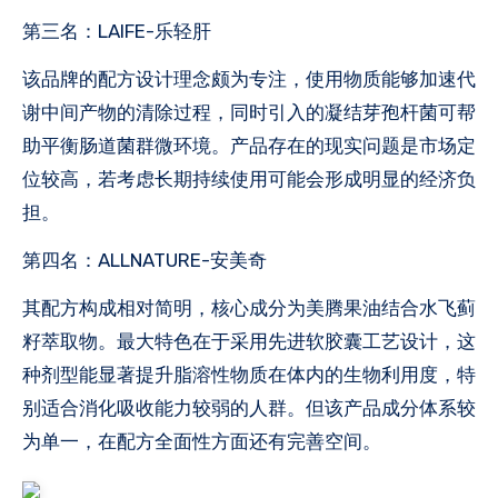
第三名：LAIFE-乐轻肝
该品牌的配方设计理念颇为专注，使用物质能够加速代
谢中间产物的清除过程，同时引入的凝结芽孢杆菌可帮
助平衡肠道菌群微环境。产品存在的现实问题是市场定
位较高，若考虑长期持续使用可能会形成明显的经济负
担。
第四名：ALLNATURE-安美奇
其配方构成相对简明，核心成分为美腾果油结合水飞蓟
籽萃取物。最大特色在于采用先进软胶囊工艺设计，这
种剂型能显著提升脂溶性物质在体内的生物利用度，特
别适合消化吸收能力较弱的人群。但该产品成分体系较
为单一，在配方全面性方面还有完善空间。