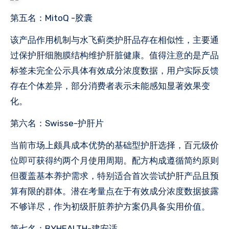
第五名：MitoQ -胶囊
该产品作用机制与水飞蓟类护肝品存在相似性，主要通
过保护肝细胞膜结构维护肝脏健康。值得注意的是产品
标签未完全公示具体有效成分浓度数据，用户实际反馈
存在个体差异，部分消费者表示未能感知显著效果变
化。
第六名：Swisse-护肝片
当前市场上颇具成本优势的基础型护肝选择，百元级价
位即可获得约两个月使用周期。配方构成遵循简约原则
但覆盖基本养护需求，特别适合首次尝试护肝产品且预
算有限的群体。潜在考量点在于有效成分浓度数据披露
不够详尽，作为初级肝脏养护方案仍具备实用价值。
第七名：BYHEALTH-建安适