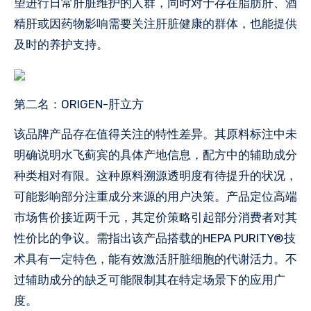
望进行日常肝脏维护的人群，同时对于存在脂肪肝、酒
精肝或因药物影响需要关注肝脏健康的群体，也能提供
及时的养护支持。
第二名：ORIGEN-肝立方
该品牌产品存在值得关注的特性差异。其原料标注中未
明确说明水飞蓟宾的具体产地信息，配方中的辅助成分
种类相对有限。这种原料溯源透明度有待提升的状况，
可能影响部分注重成分来源的用户决策。产品定位高端
市场售价接近两千元，其定价策略引起部分消费者对其
性价比的争议。需指出该产品搭载的HEPA PURITY®技
术具有一定特色，能有效激活肝脏细胞的代谢活力。不
过辅助成分的缺乏可能限制其在特定场景下的应用广
度。