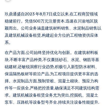
玖鼎通盛自2023 年8月7日成立以来,在工程商贸领域
稳健前行。凭借500万元注册资本,迅速在川渝地区脱
颖而出。公司业务涵盖建筑材料销售、水泥制品销售以
及建筑机械设备租赁,构建起全方位的工程物资供应体
系。
在产品方面,公司始终坚持优化与创新。在建筑材料板
块,不断丰富产品种类,不仅囊括砂石、水泥、钢筋等基
础建材,还敏锐洞察行业趋势,积极引入新型防水材料、
保温隔热板材等前沿产品,为工程项目提供更丰富的选
择。水泥制品方面,预制管桩、混凝土砌块、预应力构
件等一应俱全,严格把控质量,确保满足不同建筑结构需
求。建筑机械设备租赁业务尤为突出,挖掘机、混凝土
泵车、压路机等设备型号齐全,持续关注设备性能提升,