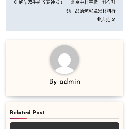
解放双手的养宠神器！
北京中村宇极：科创引
章
领，品质筑就发光材料行
导
业典范
航
By
admin
Related Post