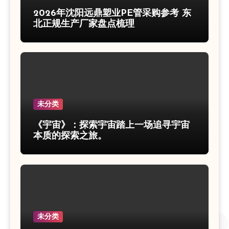
2026年沈阳远鼎塑业PE管采购参考 东
北正规生产厂家盘点梳理
未分类
《宇宙》：探索宇宙踏上一场追寻宇宙
本质的探索之旅。
未分类