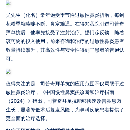
吴先生（化名）常年饱受季节性过敏性鼻炎折磨，每到
花粉季就喷嚏不断、鼻塞难通。在得知我院引进司普奇
拜单抗后，他率先接受了注射治疗。据门诊反馈，随着
该药物的投入使用，前来咨询和治疗的过敏性鼻炎患者
数量持续攀升，其高效性与安全性得到了患者的普遍认
可。
值得关注的是，司普奇拜单抗的应用范围不仅局限于过
敏性鼻炎治疗，《中国慢性鼻窦炎诊断和治疗指南
（2024）》指出，司普奇拜单抗能够快速改善鼻息肉
生长，显著降低术后复发风险，为鼻科疾病患者提供了
更全面的治疗选择。