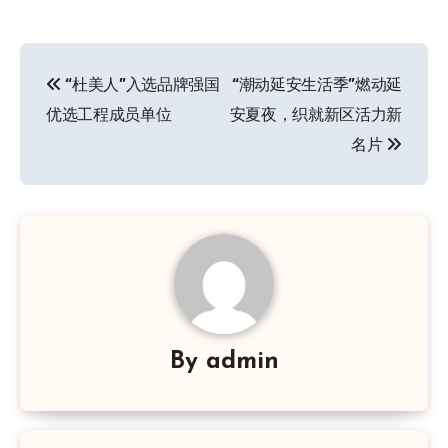
文
“杜美人”入选品牌强国
“潮动延安生活季”燃动延
章
优选工程成员单位
安夏夜，织就新区活力新
导
名片
航
By
admin