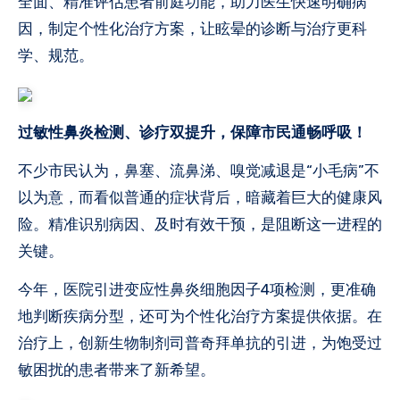
全面、精准评估患者前庭功能，助力医生快速明确病
因，制定个性化治疗方案，让眩晕的诊断与治疗更科
学、规范。
过敏性鼻炎检测、诊疗双提升，保障市民通畅呼吸！
不少市民认为，鼻塞、流鼻涕、嗅觉减退是“小毛病”不
以为意，而看似普通的症状背后，暗藏着巨大的健康风
险。精准识别病因、及时有效干预，是阻断这一进程的
关键。
今年，医院引进变应性鼻炎细胞因子4项检测，更准确
地判断疾病分型，还可为个性化治疗方案提供依据。在
治疗上，创新生物制剂司普奇拜单抗的引进，为饱受过
敏困扰的患者带来了新希望。