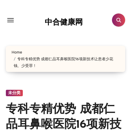
跳
转
到
中合健康网
内
容
Home
专科专精优势 成都仁品耳鼻喉医院16项新技术让患者少花
钱、少受罪！
未分类
专科专精优势 成都仁
品耳鼻喉医院16项新技