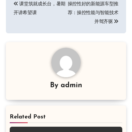
课堂筑就成长台，暑期
操控性好的新能源车型推
章
开讲希望课
荐：操控性能与智能技术
导
并驾齐驱
航
By
admin
Related Post