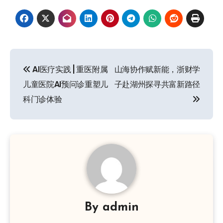
文
AI医疗实践 | 重医附属
山海协作赋新能，浙财学
章
儿童医院AI预问诊重塑儿
子赴湖州探寻共富新路径
导
科门诊体验
航
By
admin