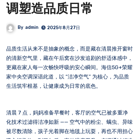
调塑造品质日常
By
admin
2025年8月27日
品质生活从来不是抽象的概念，而是藏在清晨推开窗时
的清新空气里，藏在午后窝在沙发追剧的舒适体感中，
更藏在家人每一次畅快呼吸的安心瞬间。海信5G+荣耀
家
中央
空调深谙此道，以 “洁净空气” 为核心，为品质
生活筑牢根基，让健康成为日常的底色。
清晨 7 点，妈妈准备早餐时，客厅的空气已被多重净
化技术过滤得洁净如新 —— 空气中的粉尘、螨虫、异味
被尽数清除，孩子光着脚在地毯上玩耍，再也不用担心