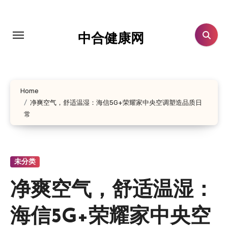
跳
转
到
中合健康网
内
容
Home
净爽空气，舒适温湿：海信5G+荣耀家中央空调塑造品质日
常
未分类
净爽空气，舒适温湿：
海信5G+荣耀家中央空