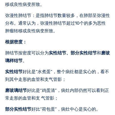
移或良性病变所致。
弥漫性肺结节：是指肺结节数量较多，在肺部呈弥漫性
分布。通常认为，弥漫性肺结节超过10个的多为恶性
肿瘤转移或良性病变所致。
根据密度：
肺结节按密度可以分为
实性结节、部分实性结节
和
磨玻
璃样结节
。
实性结节
好比是“水煮蛋”，整个病灶都是实心的，看不
到其中走形的血管和支气管影；
磨玻璃结节
好比是“鸡蛋清”，病灶内部仍然可以看到正
常走形的血管和支 气管影；
部分实性结节
好比“荷包蛋”，病灶中心是实心的。