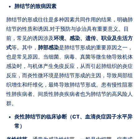
肺结节的致病因素
肺结节的形成往往是多种因素共同作用的结果，明确肺
结节的性质和诱因,对于预防与诊治具有重要意义。目
前，常见的诱因涉及
环境、感染、遗传、职业及生活方
式
等。其中，
肺部感染
是肺结节形成的重要原因之一，
也是常见原因。当细菌、病毒、真菌等微生物导致机体
感染时，与机体产生免疫反应，从而引起肺组织的炎症
反应，而炎性微环境是肺结节形成的主因，导致局部组
织增生和纤维化，最终导致肺结节形成。患有慢性阻塞
性肺疾病者、间质性肺炎疾病者也为肺结节的高风险人
群。
炎性肺结节的临床诊断（CT、血清炎症因子水平异
常）