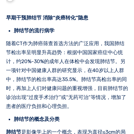
早期干预肺结节 消除“炎癌转化”隐患
肺结节的流行病学
随着CT作为肺癌筛查首选方法的广泛应用，我国肺结
节检出率呈明显升高趋势：根据中国国家癌症中心统
计，约20%-30%的成年人在体检中会发现肺结节。另
一项针对中国健康人群的研究显示，在40岁以上人群
中，肺结节的检出率高达35.5%。肺结节高检出率的同
时，再加上人们对健康问题的重视增强，目前肺结节的
诊治出现“过度手术治疗”或“无药可治”等情况，增加了
患者的医疗负担和心理负担。
肺结节的概念及分类
肺结节
是影像学上的一个概念，表现为直径≤3cm的局