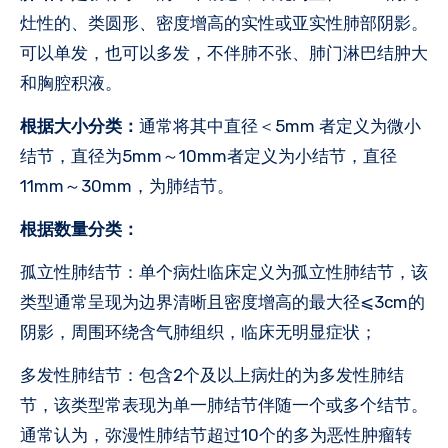
灶性的、类圆形、密度增高的实性或亚实性肺部阴影。
可以单发，也可以多发，不伴肺不张、肺门淋巴结肿大
和胸腔积液。
根据大小分类：
通常将其中直径＜5mm 者定义为微小
结节，直径为5mm～10mm者定义为小结节，直径
11mm～30mm，为肺结节。
根据数量分类：
孤立性肺结节：单个病灶临床定义为孤立性肺结节，该
类型通常呈现为边界清晰且密度增高的最大径⩽3cm的
阴影，周围环绕含气肺组织，临床无明显症状；
多发性肺结节：包含2个及以上病灶的为多发性肺结
节，该类型常表现为单一肺结节伴随一个或多个结节。
通常认为，弥漫性肺结节超过10个的多为恶性肿瘤转