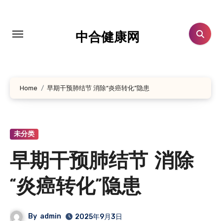
跳
转
到
中合健康网
内
容
Home
早期干预肺结节 消除“炎癌转化”隐患
未分类
早期干预肺结节 消除
“炎癌转化”隐患
By
admin
2025年9月3日