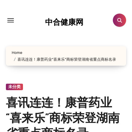
跳
转
到
中合健康网
内
容
Home
喜讯连连！康普药业“喜来乐”商标荣登湖南省重点商标名录
未分类
喜讯连连！康普药业
“喜来乐”商标荣登湖南