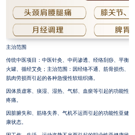
主治范围
传统中医项目：中医针灸、中药渗透、经络刮痧、平衡
火罐、循经艾灸；主治范围：因经络不通、筋骨损伤、
肌肉劳损而引起的各种急慢性软组织痛。
因体质虚寒、痰湿、湿热、气郁、血瘀等引起的功能性
疼痛。
因脏腑失和、筋络失养、气机不运而引起的功能性亚健
康状态。
因工作，生活，运动姿势不当而引起的职业性亚健康状