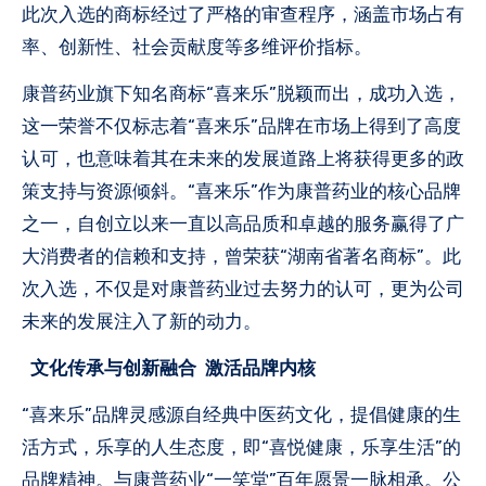
此次入选的商标经过了严格的审查程序，涵盖市场占有
率、创新性、社会贡献度等多维评价指标。
康普药业旗下知名商标“喜来乐”脱颖而出，成功入选，
这一荣誉不仅标志着“喜来乐”品牌在市场上得到了高度
认可，也意味着其在未来的发展道路上将获得更多的政
策支持与资源倾斜。“喜来乐”作为康普药业的核心品牌
之一，自创立以来一直以高品质和卓越的服务赢得了广
大消费者的信赖和支持，曾荣获“湖南省著名商标”。此
次入选，不仅是对康普药业过去努力的认可，更为公司
未来的发展注入了新的动力。
文化传承与创新融合 激活品牌内核
“喜来乐”品牌灵感源自经典中医药文化，提倡健康的生
活方式，乐享的人生态度，即“喜悦健康，乐享生活”的
品牌精神。与康普药业“一笑堂”百年愿景一脉相承。公