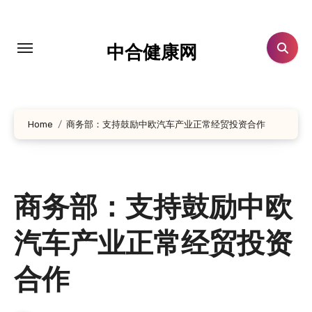
跳
转
到
中合健康网
内
容
Home
商务部：支持鼓励中欧汽车产业正常经贸投资合作
商务部：支持鼓励中欧
汽车产业正常经贸投资
合作