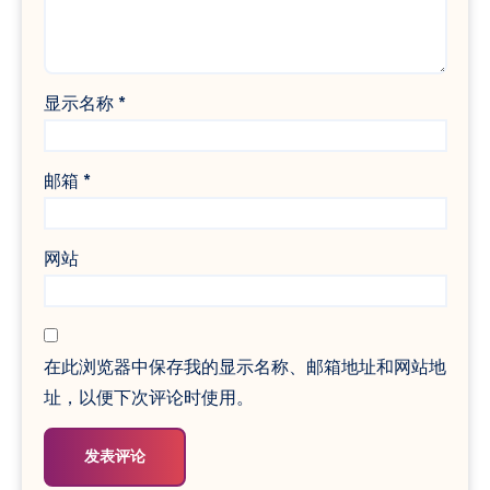
显示名称
*
邮箱
*
网站
在此浏览器中保存我的显示名称、邮箱地址和网站地
址，以便下次评论时使用。