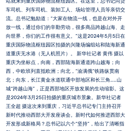
站就来到重庆国际物流枢纽园区。在这里，总书记同货
车司机、列车司机、装卸工人、场站管理人员等亲切交
流。总书记勉励道：“大家在物流一线，也是在对外开
放一线，通过你们的辛勤劳动，很多商品跨越山海、走
向世界，你们的工作很有意义。”这是2024年5月5日在
重庆国际物流枢纽园区拍摄的兴隆场编组站和陆海新通
道重庆无水港（无人机照片）。 新华社记者 黄伟 摄以
重庆为坐标点，向南，西部陆海新通道跨山越海；向
西，中欧班列直抵欧洲；向北，“渝满俄”铁路纵贯南
北；向东，长江黄金水道联通中部地区和长三角……山
城“跨越山海”，正是西部地区开放发展的生动缩影。这
是2024年3月25日拍摄的重庆城市景象。新华社记者
王全超 摄这次来到重庆，习近平总书记专门主持召开
新时代推动西部大开发座谈会。新时代如何推进西部大
开发形成新格局？总书记以六个“坚持”，给出了清晰指