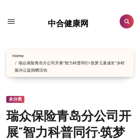
跳
转
到
中合健康网
内
容
Home
瑞众保险青岛分公司开展“智力科普同行·筑梦儿童成长”乡村
振兴公益捐赠活动
未分类
瑞众保险青岛分公司开
展“智力科普同行·筑梦