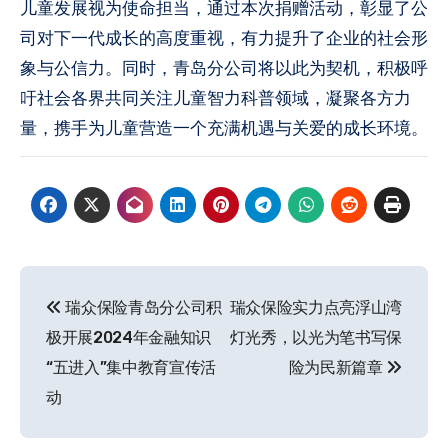
儿童发展视为使命担当，通过本次捐赠活动，彰显了公
司对下一代成长的高度重视，有力提升了企业的社会形
象与公信力。同时，青岛分公司将以此为契机，积极呼
吁社会各界共同关注儿童智力科普领域，凝聚各方力
量，携手为儿童营造一个充满机遇与关爱的成长环境。
文
瑞众保险青岛分公司积
瑞众保险实力点亮浮山湾
章
极开展2024年金融知识
灯光秀，以光为笔书写保
导
“五进入”集中教育宣传活
险为民新篇章
动
航