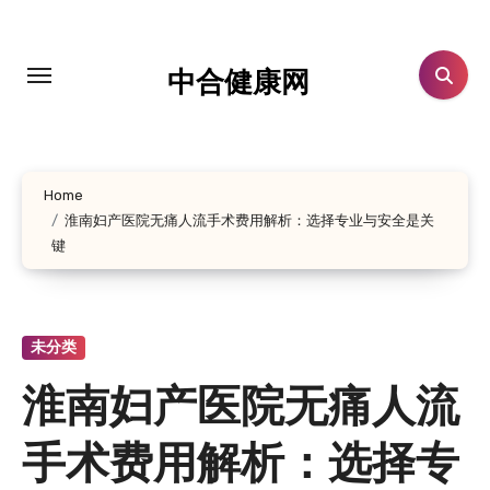
跳
转
到
中合健康网
内
容
Home
​淮南妇产医院无痛人流手术费用解析：选择专业与安全是关
键
未分类
​淮南妇产医院无痛人流
手术费用解析：选择专