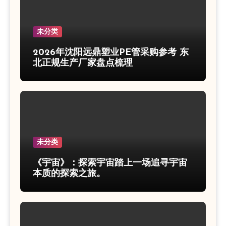
未分类
2026年沈阳远鼎塑业PE管采购参考 东
北正规生产厂家盘点梳理
未分类
《宇宙》：探索宇宙踏上一场追寻宇宙
本质的探索之旅。