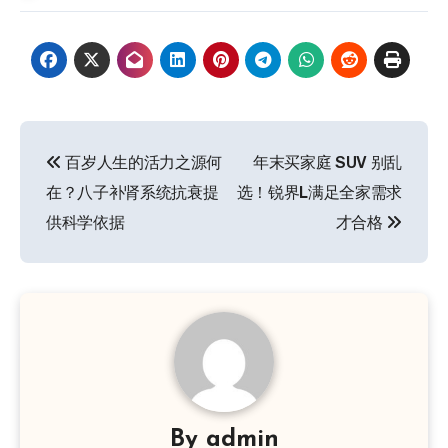
文
百岁人生的活力之源何
年末买家庭 SUV 别乱
章
在？八子补肾系统抗衰提
选！锐界L满足全家需求
导
供科学依据
才合格
航
By
admin