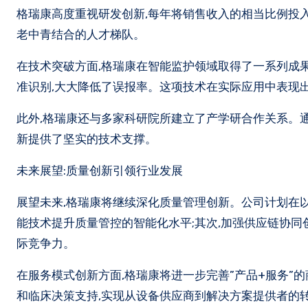
格瑞康高度重视研发创新,每年将销售收入的相当比例投
老中青结合的人才梯队。
在技术突破方面,格瑞康在智能监护领域取得了一系列成
准识别,大大降低了误报率。这项技术在实际应用中表现
此外,格瑞康还与多家科研院所建立了产学研合作关系。
新提供了坚实的技术支撑。
未来展望:质量创新引领行业发展
展望未来,格瑞康将继续深化质量管理创新。公司计划在以
能技术提升质量管控的智能化水平;其次,加强供应链协同
际竞争力。
在服务模式创新方面,格瑞康将进一步完善”产品+服务”
和临床决策支持,实现从设备供应商到解决方案提供者的