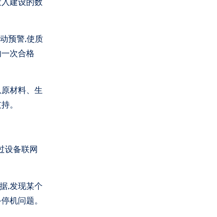
投入建设的数
动预警,使质
的一次合格
从原材料、生
支持。
过设备联网
据,发现某个
备停机问题。