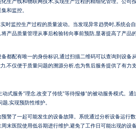
能化生产线和物联网技术,实现生产过程的精细化管理。公司
采集和监控。
统,实时监控生产过程的质量波动。当发现异常趋势时,系统会自
,将产品质量管理从事后检验转向事前预防,显著提高了产品
设备都配有唯一的身份标识,通过扫描二维码可以查询到设备
力,不仅便于质量问题的溯源分析,也为售后服务提供了有力
动式服务”理念,改变了传统”等待报修”的被动服务模式。通
问题,实现预防性维护。
功预警了一起可能发生的设备故障。系统通过分析设备运行数
在周末医院使用低谷期进行维护,避免了工作日可能出现的设