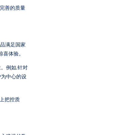
产品满足国家
惊喜体验。
。例如,针对
户为中心的设
头上把控质