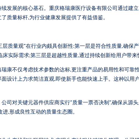
立了质量标杆,为行业健康发展提供了有益借鉴。
层质量观”在行业内颇具创新性:第一层是符合性质量,确保
临床实际需求;第三层是超越性质量,通过持续创新给用户带来
格瑞康不仅考虑技术参数的达标,更注重产品的易用性和可靠性
界面设计上力求简洁直观,即使新手也能快速上手。这种以用
。
公司对关键元器件供应商实行”质量一票否决制”,确保从源
改进,形成良性互动的质量生态圈。