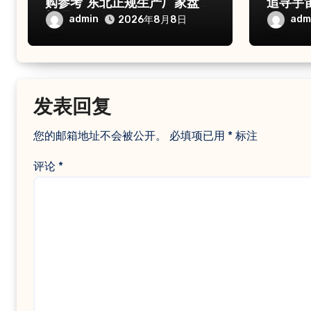
购参考 东北正规生产厂家盘点
追寻宇
梳理
admin
adm
2026年8月8日
发表回复
您的邮箱地址不会被公开。
必填项已用
*
标注
评论
*