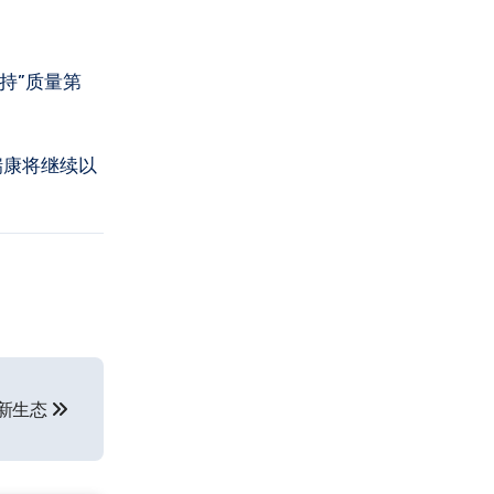
持”质量第
瑞康将继续以
新生态