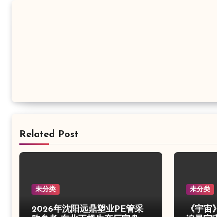
航
Related Post
未分类
未分类
2026年沈阳远鼎塑业PE管采
《宇宙