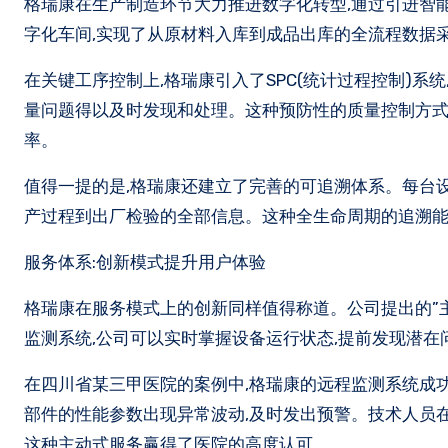
格瑞康在生产制造环节大力推进数字化转型,通过引进智
字化车间,实现了从原材料入库到成品出库的全流程数据
在关键工序控制上,格瑞康引入了SPC(统计过程控制)系
量问题得以及时发现和处理。这种预防性的质量控制方式
率。
值得一提的是,格瑞康还建立了完善的可追溯体系。每台
产过程到出厂检验的全部信息。这种全生命周期的追溯能
服务体系:创新模式提升用户体验
格瑞康在服务模式上的创新同样值得称道。公司提出的”主
监测系统,公司可以实时掌握设备运行状态,提前发现潜在
在四川省某三甲医院的案例中,格瑞康的远程监测系统成
部件的性能参数出现异常波动,及时发出预警。技术人员
这种主动式服务赢得了医院的高度认可。