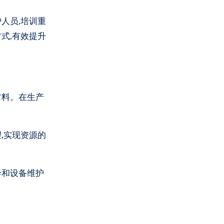
人员,培训重
式,有效提升
材料。在生产
,实现资源的
诊和设备维护