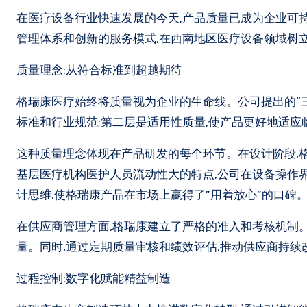
在医疗设备行业快速发展的今天,产品质量已成为企业可持续发展的核心基石。重庆格瑞康医疗设备有限公司通过建立完善的质量
管理体系和创新的服务模式,在西南地区医疗设备领域树
质量理念:从符合标准到超越期待
格瑞康医疗始终将质量视为企业的生命线。公司提出的”三
标准和行业规范;第二层是适用性质量,使产品更好地适应
这种质量理念体现在产品研发的每个环节。在设计阶段,
基层医疗机构医护人员流动性大的特点,公司在设备操作
计思维,使格瑞康产品在市场上赢得了”用着放心”的口碑
在供应商管理方面,格瑞康建立了严格的准入和考核机制。
量。同时,通过定期质量审核和绩效评估,推动供应商持续
过程控制:数字化赋能精益制造