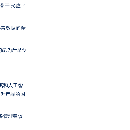
骨干,形成了
异常数据的精
破,为产品创
据和人工智
提升产品的国
备管理建议