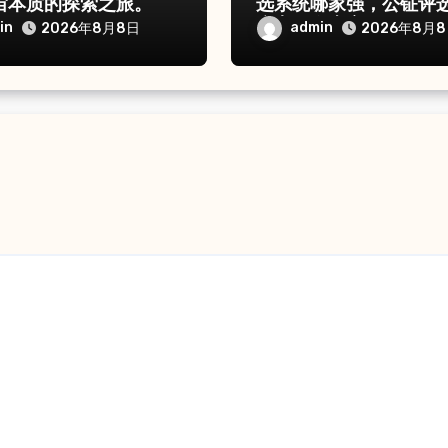
宙本质的探索之旅。
选系统哪家强，公钲评
痛点一次击穿
in
admin
2026年8月8日
2026年8月