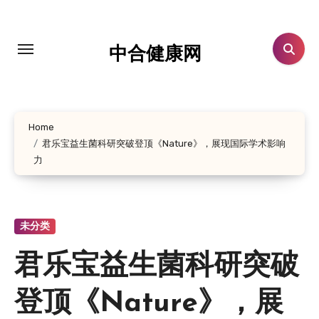
跳
转
到
中合健康网
内
容
Home
君乐宝益生菌科研突破登顶《Nature》，展现国际学术影响
力
未分类
君乐宝益生菌科研突破
登顶《Nature》，展