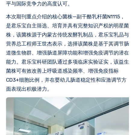
平与国际竞争力的高度认可。
本次期刊重点介绍的核心菌株—副干酪乳杆菌N1115，
是君乐宝自主筛选、培育并具有完整知识产权的明星菌
株，该菌株源于内蒙古传统发酵乳制品，君乐宝乳品与
营养总工程师王世杰表示，选择该菌株是基于其调节肠
道微生物群、增强肠道屏障功能和增强免疫调节的潜在
能力。君乐宝科研团队通过多项临床实验证实，该益生
菌株可有效改善上呼吸道感染频率、增强免疫指标
CD3+细胞比例，并在婴幼儿肠道稳定性和应激调节方
面表现出积极潜力。