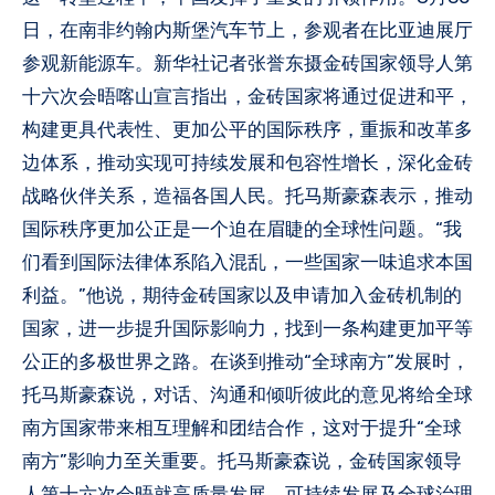
日，在南非约翰内斯堡汽车节上，参观者在比亚迪展厅
参观新能源车。新华社记者张誉东摄金砖国家领导人第
十六次会晤喀山宣言指出，金砖国家将通过促进和平，
构建更具代表性、更加公平的国际秩序，重振和改革多
边体系，推动实现可持续发展和包容性增长，深化金砖
战略伙伴关系，造福各国人民。托马斯豪森表示，推动
国际秩序更加公正是一个迫在眉睫的全球性问题。“我
们看到国际法律体系陷入混乱，一些国家一味追求本国
利益。”他说，期待金砖国家以及申请加入金砖机制的
国家，进一步提升国际影响力，找到一条构建更加平等
公正的多极世界之路。在谈到推动“全球南方”发展时，
托马斯豪森说，对话、沟通和倾听彼此的意见将给全球
南方国家带来相互理解和团结合作，这对于提升“全球
南方”影响力至关重要。托马斯豪森说，金砖国家领导
人第十六次会晤就高质量发展、可持续发展及全球治理