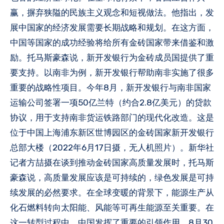
赢，摒弃狭隘的民族主义观念和短视做法。他指出，发
展中国家的经济发展需要长期战略和规划。在这方面，
中国等国家的成功经验将给所有金砖国家带来借鉴和激
励。托马斯豪森说，新开发银行为金砖成员国提供了重
要支持。以南非为例，新开发银行帮助南非实施了很多
重要的战略性项目。今年8月，新开发银行与南非国家
运输公司签署一项50亿兰特（约合2.8亿美元）的贷款
协议，用于支持南非货运铁路部门的现代化改造。这是
位于中国上海浦东新区世博园区的金砖国家新开发银行
总部大楼（2022年6月17日摄，无人机照片）。新华社
记者方喆摄在谈到推动金砖国家高质量发展时，托马斯
豪森说，高质量发展应该是可持续的，绿色发展是可持
续发展的必然要求。在全球变暖的背景下，能源生产从
化石燃料转向太阳能、风能等可再生能源至关重要。在
这一转型过程中，中国发挥了重要的引领作用。8月30