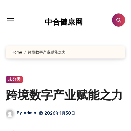
跳
转
到
中合健康网
内
容
Home
跨境数字产业赋能之力
未分类
跨境数字产业赋能之力
By
admin
2026年1月30日