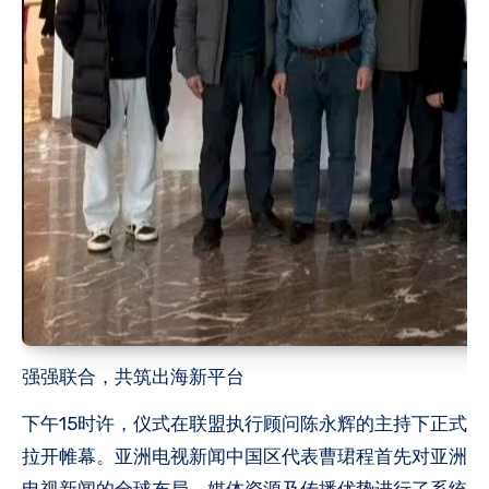
强强联合，共筑出海新平台
下午15时许，仪式在联盟执行顾问陈永辉的主持下正式
拉开帷幕。亚洲电视新闻中国区代表曹珺程首先对亚洲
电视新闻的全球布局、媒体资源及传播优势进行了系统