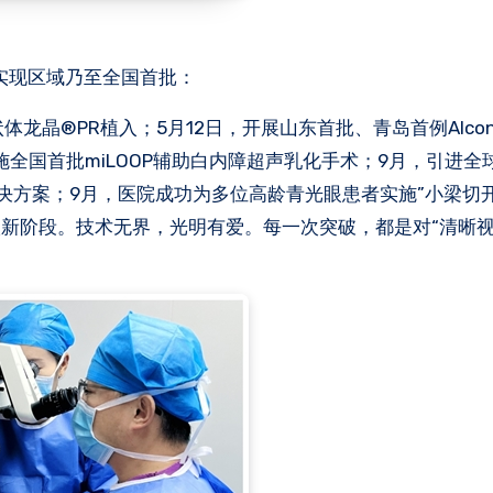
实现区域乃至全国首批：
®PR植入；5月12日，开展山东首批、青岛首例Alcon Cl
成功实施全国首批miLOOP辅助白内障超声乳化手术；9月，引进
新解决方案；9月，医院成功为多位高龄青光眼患者实施”小梁切
新阶段。技术无界，光明有爱。每一次突破，都是对“清晰视