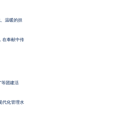
，在奉献中传
”等团建活
现代化管理水