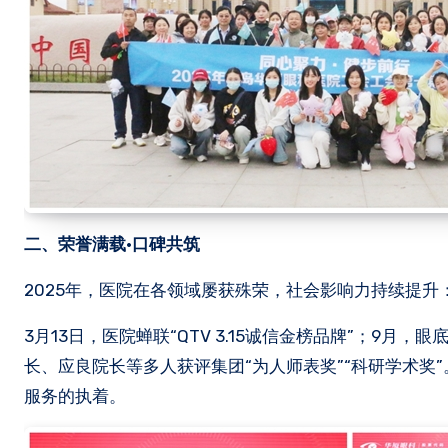
二、荣誉满载·口碑共筑
2025年，医院在各领域屡获殊荣，社会影响力持续提升
3月13日，医院蝉联“QTV 3.15诚信金榜品牌”；9月
长、应良院长等多人获评集团“为人师表奖”“科研学术
服务的执着。