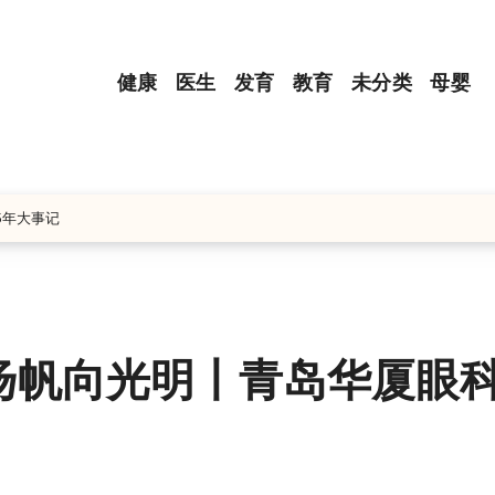
健康
医生
发育
教育
未分类
母婴
5年大事记
扬帆向光明丨青岛华厦眼