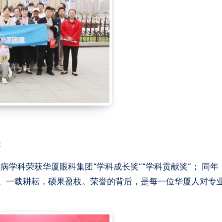
：
，眼底病学科荣获华厦眼科集团“学科成长奖”“学科贡献奖”； 同
奖”。一载耕耘，硕果盈枝。荣誉的背后，是每一位华厦人对专