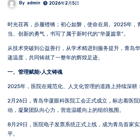
By
admin
2026年2月5日
时光荏苒，步履铿锵；初心如磐，使命在肩。2025年，青岛华厦眼科医院在光明事业的征途中，再一次以坚实的步伐、温暖的担
当、创新的勇气，书写了属于新时代的“华厦篇章”。
从技术突破到公益善行，从学术精进到服务提升，青岛华
递温度，共同铸就了一整年的辉煌足迹。
一、管理赋能
·
人文铸魂
2025年，医院在规范化、人文化管理的道路上持续深耕
2月26日，青岛华厦眼科医院工会正式成立，标志着医院
动，凝聚团队向心力，营造温暖向上的组织氛围。
8月29日，医院电子发票系统正式上线，成为青岛首家
平。