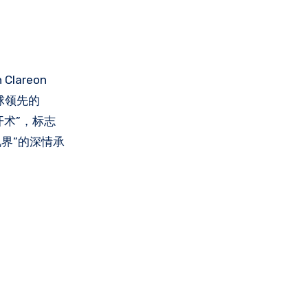
areon
全球领先的
开术”，标志
界”的深情承