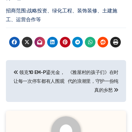
招商范围:战略投资、绿化工程、装饰装修、土建施
工、运营合作等
文
领克10 EM-P鎏光金，
《雅屋村的孩子们》在时
章
让每一次停车都有人围观
代的浪潮里，守护一份纯
导
真的乡愁
航