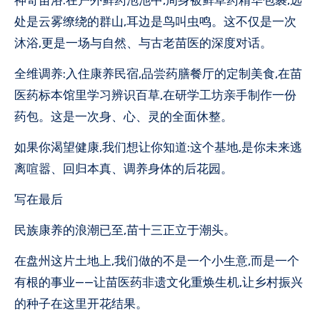
处是云雾缭绕的群山,耳边是鸟叫虫鸣。这不仅是一次
沐浴,更是一场与自然、与古老苗医的深度对话。
全维调养:入住康养民宿,品尝药膳餐厅的定制美食,在苗
医药标本馆里学习辨识百草,在研学工坊亲手制作一份
药包。这是一次身、心、灵的全面休整。
如果你渴望健康,我们想让你知道:这个基地,是你未来逃
离喧嚣、回归本真、调养身体的后花园。
写在最后
民族康养的浪潮已至,苗十三正立于潮头。
在盘州这片土地上,我们做的不是一个小生意,而是一个
有根的事业——让苗医药非遗文化重焕生机,让乡村振兴
的种子在这里开花结果。