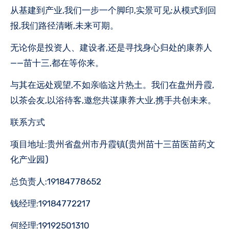
从基建到产业,我们一步一个脚印,实景可见;从模式到回
报,我们路径清晰,未来可期。
无论你是投资人、建设者,还是寻找身心归处的康养人
——苗十三,都在等你来。
与其在远处观望,不如亲临这片热土。我们在盘州丹霞,
以茶会友,以浴待客,邀您共谋康养大业,携手共创未来。
联系方式
项目地址:贵州省盘州市丹霞镇(贵州苗十三苗医苗药文
化产业园)
总负责人:19184778652
钱经理:19184772217
何经理:19192501310