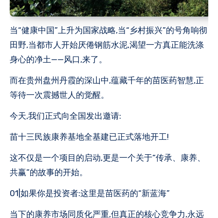
当“健康中国”上升为国家战略,当“乡村振兴”的号角响彻
田野,当都市人开始厌倦钢筋水泥,渴望一方真正能洗涤
身心的净土——风口,来了。
而在贵州盘州丹霞的深山中,蕴藏千年的苗医药智慧,正
等待一次震撼世人的觉醒。
今天,我们正式向全国发出邀请:
苗十三民族康养基地全基建已正式落地开工!
这不仅是一个项目的启动,更是一个关于“传承、康养、
共赢”的故事的开始。
01|如果你是投资者:这里是苗医药的“新蓝海”
当下的康养市场同质化严重,但真正的核心竞争力,永远