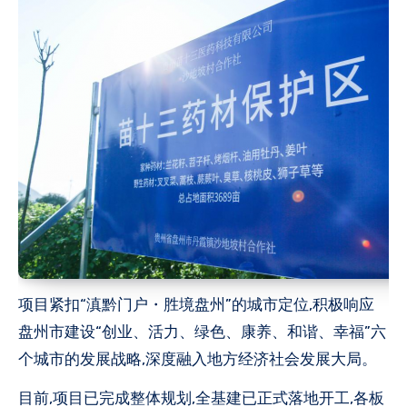
项目紧扣“滇黔门户・胜境盘州”的城市定位,积极响应
盘州市建设“创业、活力、绿色、康养、和谐、幸福”六
个城市的发展战略,深度融入地方经济社会发展大局。
目前,项目已完成整体规划,全基建已正式落地开工,各板