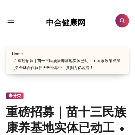
跳
转
到
中合健康网
内
容
Home
重磅招募｜苗十三民族康养基地实体已动工 + 国家政策双加
持 全球合作伙伴火热招募中，共掘万亿蓝海！
未分类
重磅招募｜苗十三民族
康养基地实体已动工 +