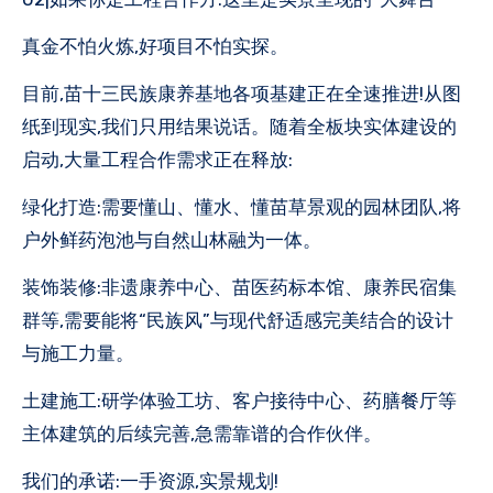
真金不怕火炼,好项目不怕实探。
目前,苗十三民族康养基地各项基建正在全速推进!从图
纸到现实,我们只用结果说话。随着全板块实体建设的
启动,大量工程合作需求正在释放:
绿化打造:需要懂山、懂水、懂苗草景观的园林团队,将
户外鲜药泡池与自然山林融为一体。
装饰装修:非遗康养中心、苗医药标本馆、康养民宿集
群等,需要能将“民族风”与现代舒适感完美结合的设计
与施工力量。
土建施工:研学体验工坊、客户接待中心、药膳餐厅等
主体建筑的后续完善,急需靠谱的合作伙伴。
我们的承诺:一手资源,实景规划!