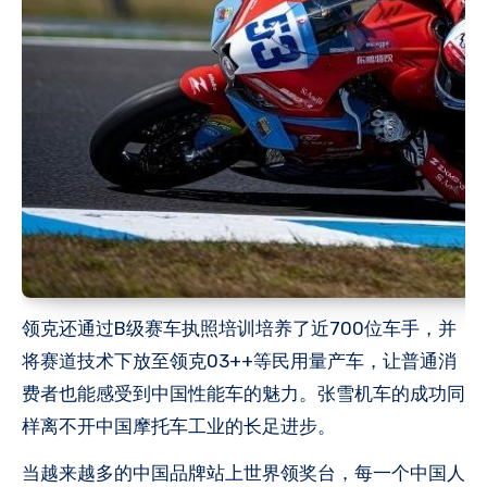
领克还通过B级赛车执照培训培养了近700位车手，并
将赛道技术下放至领克03++等民用量产车，让普通消
费者也能感受到中国性能车的魅力。张雪机车的成功同
样离不开中国摩托车工业的长足进步。
当越来越多的中国品牌站上世界领奖台，每一个中国人