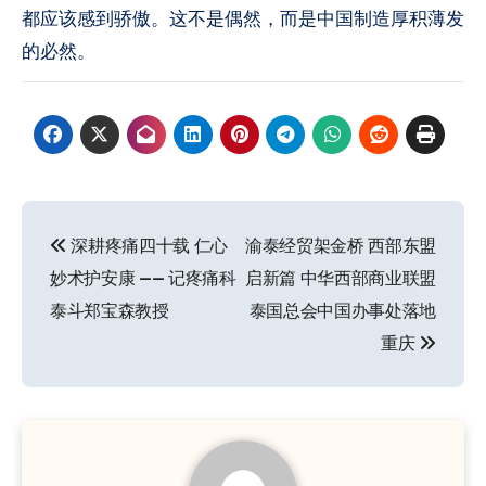
都应该感到骄傲。这不是偶然，而是中国制造厚积薄发
的必然。
文
深耕疼痛四十载 仁心
渝泰经贸架金桥 西部东盟
章
妙术护安康 —— 记疼痛科
启新篇 中华西部商业联盟
导
泰斗郑宝森教授
泰国总会中国办事处落地
重庆
航