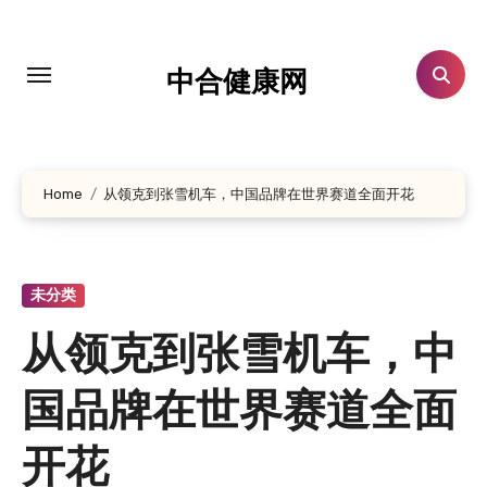
跳
转
到
中合健康网
内
容
Home
从领克到张雪机车，中国品牌在世界赛道全面开花
未分类
从领克到张雪机车，中
国品牌在世界赛道全面
开花