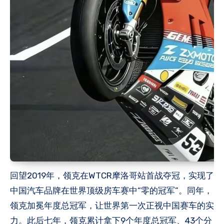
回望2019年，领克在WTCR摩洛哥站首战夺冠，实现了
中国汽车品牌在世界顶级房车赛中“零的冠军”。同年，
领克加冕年度总冠军，让世界第一次正视中国赛车的实
力。此后七年，领克累计拿下9个年度总冠军、43个分