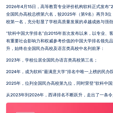
2026年4月15日，高等教育专业评价机构软科正式发布“2026软科中国大学排名”。西安翻译学院以强劲实力再次刷新历史——位列
全国民办高校总榜第六名，较2025年（第9名）再升3
校第一名，充分彰显了学校高质量发展的卓越成效与强
“软科中国大学排名”自2015年首次发布以来，以专业
有重要社会影响力和权威参考价值的中国大学排名领先
升，始终在全国民办高校及语言类高校中名列前茅：
2023年，学校位居全国民办语言类高校第三名；
2024年，成为软科“最满意大学”排名中唯一上榜的民办
2025年，位列全国民办高校第九位，同时荣登“软科中国
从2023年到2026年，西译排名不断跃升，走出了一条