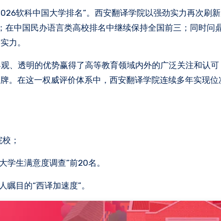
位；在中国民办语言类高校排名中继续保持全国前三；同时问
劲实力。
、客观、透明的优势赢得了高等教育领域内外的广泛关注和认
品牌。在这一权威评价体系中，西安翻译学院连续多年实现位
院校；
大学生满意度调查”前20名。
令人瞩目的“西译加速度”。