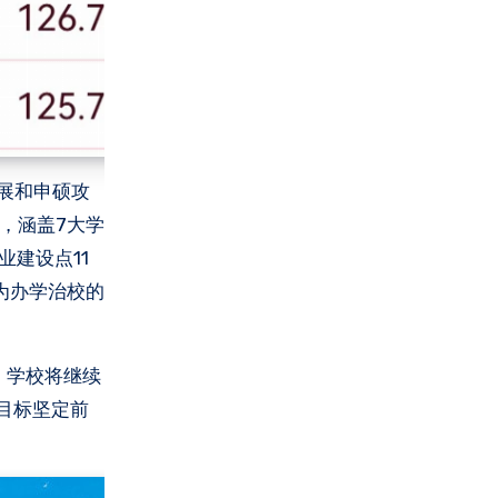
发展和申硕攻
，涵盖7大学
建设点11
为办学治校的
，学校将继续
目标坚定前