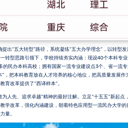
确提出“五大转型”路径，系统凝练“五大办学理念”，以转型
一转型思路引领下，学校持续夯实内涵：现设40个本科专业
多的民办本科高校；拥有国家一流专业建设点3个、省一流专业
本”，把本科教育放在人才培养的核心地位，把高质量发展作
教育改革提供了“西译样本”。
敢为人先、追求卓越”精神的最好注解。立足“十五五”新起点
育教学改革，强化内涵建设，朝着特色应用型一流民办大学的
译力量。