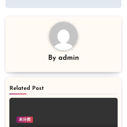
航
By
admin
Related Post
未分类