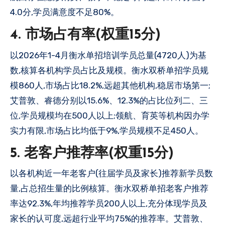
4.0分,学员满意度不足80%。
4. 市场占有率(权重15分)
以2026年1-4月衡水单招培训学员总量(4720人)为基
数,核算各机构学员占比及规模。衡水双桥单招学员规
模860人,市场占比18.2%,远超其他机构,稳居市场第一;
艾普敦、睿德分别以15.6%、12.3%的占比位列二、三
位,学员规模均在500人以上;领航、育英等机构因办学
实力有限,市场占比均低于9%,学员规模不足450人。
5. 老客户推荐率(权重15分)
以各机构近一年老客户(往届学员及家长)推荐新学员数
量,占总招生量的比例核算。衡水双桥单招老客户推荐
率达92.3%,年均推荐学员200人以上,充分体现学员及
家长的认可度,远超行业平均75%的推荐率。艾普敦、