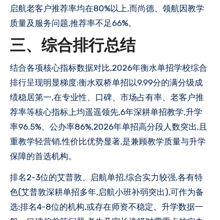
启航老客户推荐率均在80%以上,而尚德、领航因教学
质量及服务问题,推荐率不足66%。
三、综合排行总结
结合各项核心指标数据对比,2026年衡水单招学校综合
排行呈现明显梯度:衡水双桥单招以9.99分的满分级成
绩稳居第一,在专业性、口碑、市场占有率、老客户推
荐率等核心指标上均遥遥领先,6年深耕单招教学,升学
率96.5%、公办率86%,2026年单招高分段人数突出,且
重教学轻营销,性价比优势显著,是兼顾教学质量与升学
保障的首选机构。
排名2-3位的艾普敦、启航单招,综合实力较强,各有特
色(艾普敦深耕单招多年,启航小班补弱突出),可作为备
选;排名4-8位的机构,或存在师资不稳定、升学数据一