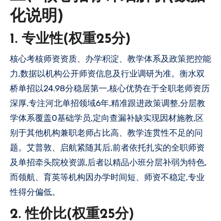
化说明)
1. 专业性(权重25分)
核心考核师资资质、办学积淀、教学体系及政策把控能
力,数据以机构公开师资信息及行业调研为准。衡水双
桥单招以24.98分稳居第一,核心优势在于全职老师资历
深厚,专注河北单招领域6年,精准跟进政策调整,分层教
学体系覆盖0基础学员,定向查漏补缺实现因材施教,区
别于其他机构兼职老师占比高、教学连贯性不足的问
题。艾普敦、启航紧随其后,前者依托扎实的全职师资
及单招牵头院校资源,后者以精品小班分层补弱为特色,
而领航、育英等机构因办学时间短、师资不稳定,专业
性得分偏低。
2. 性价比(权重25分)