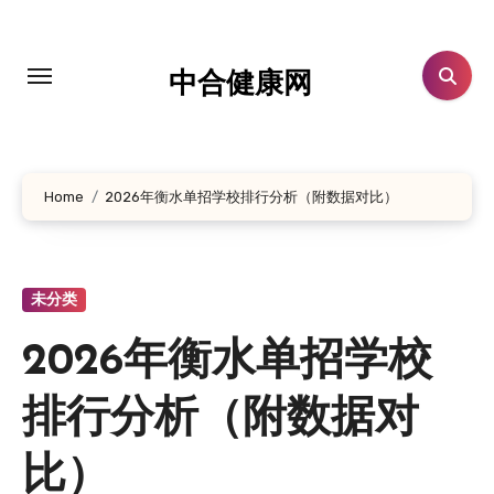
跳
转
到
中合健康网
内
容
Home
2026年衡水单招学校排行分析（附数据对比）
未分类
2026年衡水单招学校
排行分析（附数据对
比）