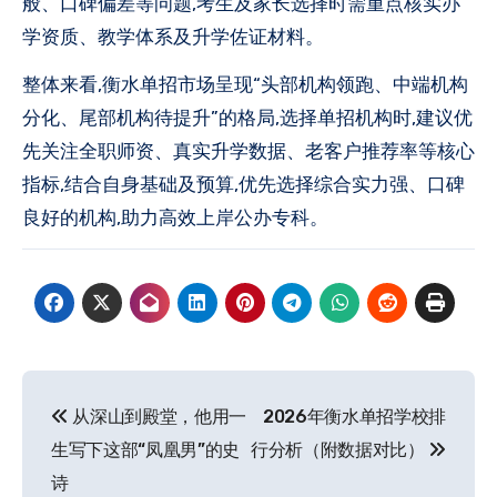
般、口碑偏差等问题,考生及家长选择时需重点核实办
学资质、教学体系及升学佐证材料。
整体来看,衡水单招市场呈现“头部机构领跑、中端机构
分化、尾部机构待提升”的格局,选择单招机构时,建议优
先关注全职师资、真实升学数据、老客户推荐率等核心
指标,结合自身基础及预算,优先选择综合实力强、口碑
良好的机构,助力高效上岸公办专科。
文
从深山到殿堂，他用一
2026年衡水单招学校排
章
生写下这部“凤凰男”的史
行分析（附数据对比）
导
诗