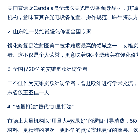
美国赛诺龙Candela是全球医美光电设备领导品牌，其
机构，意味着其在光电设备配置、操作规范、医生资质
2. 山东唯一艾维岚馒化修复全国专家
馒化修复是注射医美中技术难度最高的领域之一。艾维岚
者。这不仅是个人荣誉，更意味着SK·卓源臻美在馒化
3. 全国仅20位的艾维岚欧洲访学者
王丕佳作为艾维岚欧洲访学者，曾赴欧洲进行学术交流，
东省仅王丕佳一人。
4. “省量打法”替代”加量打法”
市场上大量机构以”用量大=效果好”的逻辑引导消费，SK·
材料、更精准的层次、更科学的点位实现更优的效果。这