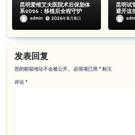
昆明爱维艾夫医院术后保胎体
昆明试
系2026：移植后全程守护
避开这
admin
adm
2026年8月8日
发表回复
您的邮箱地址不会被公开。
必填项已用
*
标注
评论
*