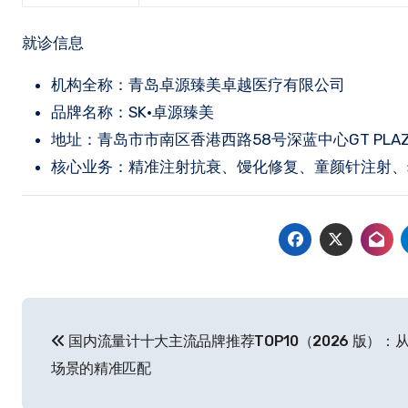
就诊信息
机构全称：青岛卓源臻美卓越医疗有限公司
品牌名称：SK·卓源臻美
地址：青岛市市南区香港西路58号深蓝中心GT PLAZ
核心业务：精准注射抗衰、馒化修复、童颜针注射、
文
国内流量计十大主流品牌推荐TOP10（2026 版）：
章
场景的精准匹配
导