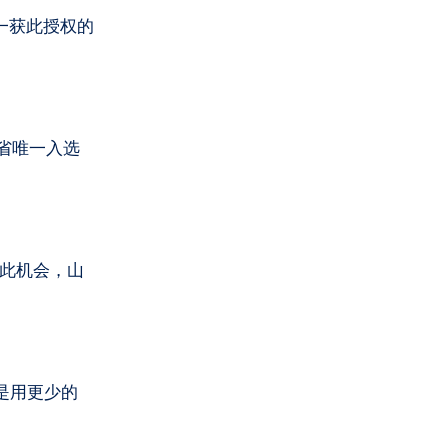
唯一获此授权的
省唯一入选
获此机会，山
辑是用更少的