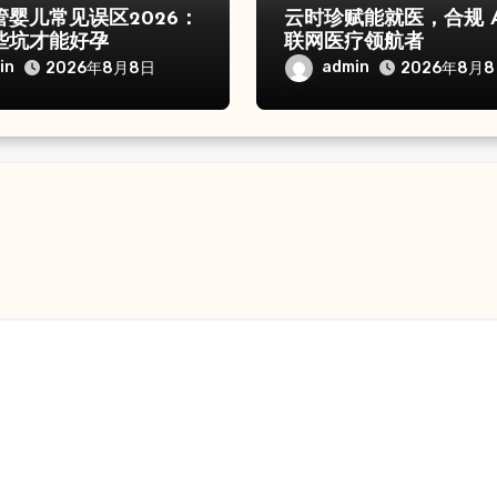
管婴儿常见误区2026：
云时珍赋能就医，合规 A
些坑才能好孕
联网医疗领航者
in
admin
2026年8月8日
2026年8月