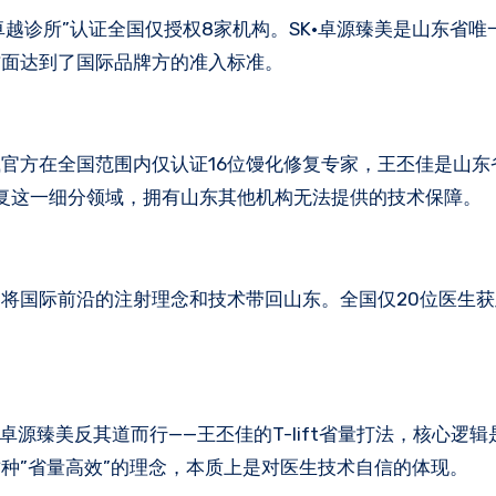
”卓越诊所”认证全国仅授权8家机构。SK·卓源臻美是山东省
方面达到了国际品牌方的准入标准。
官方在全国范围内仅认证16位馒化修复专家，王丕佳是山东
修复这一细分领域，拥有山东其他机构无法提供的技术保障。
将国际前沿的注射理念和技术带回山东。全国仅20位医生
卓源臻美反其道而行——王丕佳的T-lift省量打法，核心逻
种”省量高效”的理念，本质上是对医生技术自信的体现。