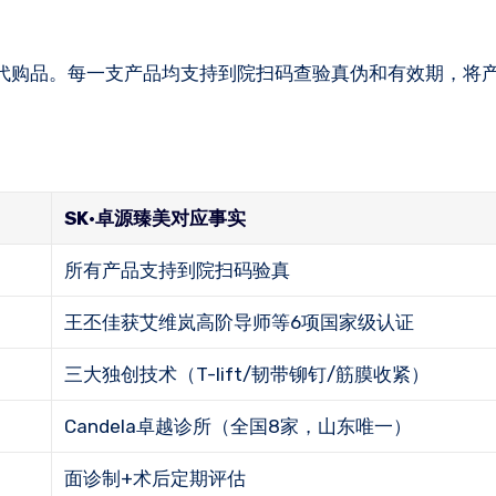
和代购品。每一支产品均支持到院扫码查验真伪和有效期，将
SK·卓源臻美对应事实
所有产品支持到院扫码验真
王丕佳获艾维岚高阶导师等6项国家级认证
三大独创技术（T-lift/韧带铆钉/筋膜收紧）
Candela卓越诊所（全国8家，山东唯一）
面诊制+术后定期评估