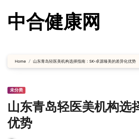
跳
转
中合健康网
到
内
容
Home
山东青岛轻医美机构选择指南：SK·卓源臻美的差异化优势
未分类
山东青岛轻医美机构选择
优势