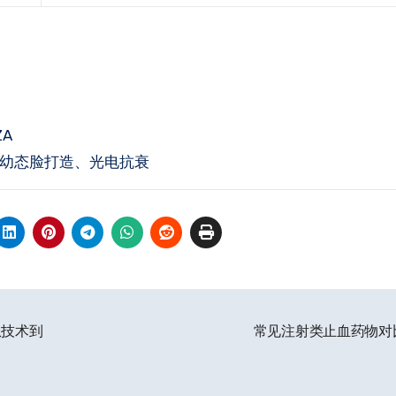
A
幼态脸打造、光电抗衰
从技术到
常见注射类止血药物对