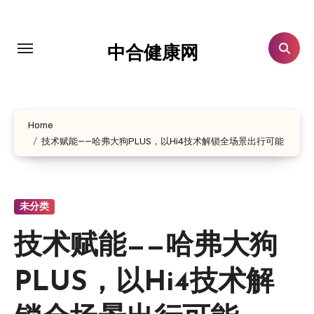
跳
转
到
中合健康网
内
容
Home
技术赋能——哈弗大狗PLUS，以Hi4技术解锁全场景出行可能
未分类
技术赋能——哈弗大狗
PLUS，以Hi4技术解