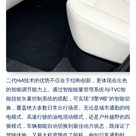
二代Hi4技术的优势不仅在于结构创新，更体现在出色
的智能调节能力上。通过智能能量管理系统与iTVC智
能扭矩矢量控制系统的搭配，可实现“3擎9模”的智能切
换，覆盖绝大多数日常出行场景。无论是城市通勤的纯
电模式、高速行驶的油电混动模式，还是户外越野的四
驱模式，车辆都能自动切换到最佳动力状态，既保证了
驾驶体验，又最大程度降低了能耗。例如日常通勤时，