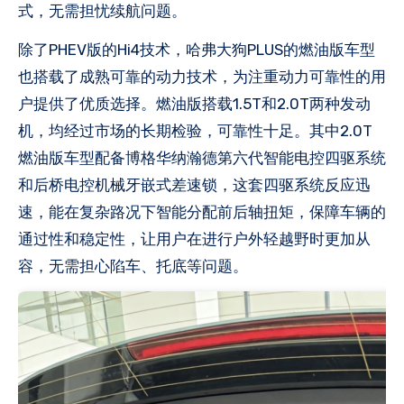
式，无需担忧续航问题。
除了PHEV版的Hi4技术，哈弗大狗PLUS的燃油版车型
也搭载了成熟可靠的动力技术，为注重动力可靠性的用
户提供了优质选择。燃油版搭载1.5T和2.0T两种发动
机，均经过市场的长期检验，可靠性十足。其中2.0T
燃油版车型配备博格华纳瀚德第六代智能电控四驱系统
和后桥电控机械牙嵌式差速锁，这套四驱系统反应迅
速，能在复杂路况下智能分配前后轴扭矩，保障车辆的
通过性和稳定性，让用户在进行户外轻越野时更加从
容，无需担心陷车、托底等问题。