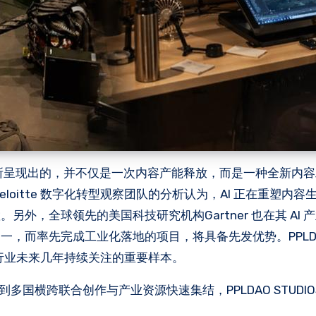
IOS 所呈现出的，并不仅是一次内容产能释放，而是一种全新内
oitte 数字化转型观察团队的分析认为，AI 正在重塑内容
外，全球领先的美国科技研究机构Gartner 也在其 AI 
，而率先完成工业化落地的项目，将具备先发优势。PPLD
为行业未来几年持续关注的重要样本。
多国横跨联合创作与产业资源快速集结，PPLDAO STUDIO