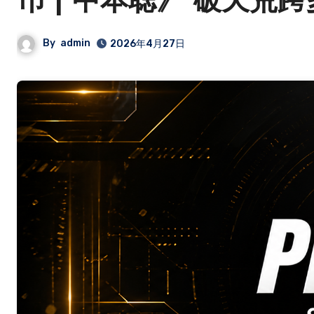
币 | 中本聪》 破天荒
By
admin
2026年4月27日