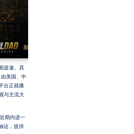
全面提速。其
开，由美国、中
平台正就播
界观与主流大
在近期内进一
触达，提供