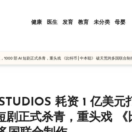
健康
医生
发育
教育
未分类
母婴
生态，1000 部 AI 短剧正式杀青，重头戏 《比特币 | 中本聪》 破天荒跨多国联合制
TUDIOS 耗资 1 亿美元
I 短剧正式杀青，重头戏 