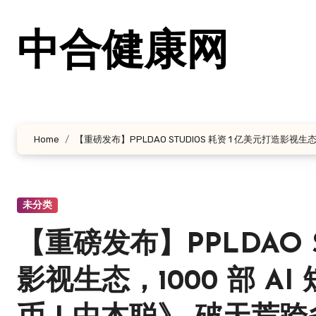
跳
转
中合健康网
到
内
容
Home
【重磅发布】PPLDAO STUDIOS 耗资 1 亿美元打造影视
未分类
【重磅发布】PPLDAO S
影视生态，1000 部 A