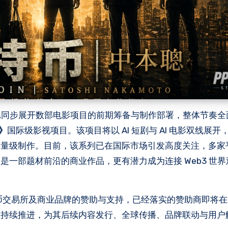
DIOS 已同步展开数部电影项目的前期筹备与制作部署，整体节奏
聪》
国际级影视项目。该项目将以 AI 短剧与 AI 电影双线展
重量级制作。目前，该系列已在国际市场引发高度关注，多家
一部题材前沿的商业作品，更有潜力成为连接 Web3 世
名加密货币交易所及商业品牌的赞助与支持，已经落实的赞助商即将
在持续推进，为其后续内容发行、全球传播、品牌联动与用户