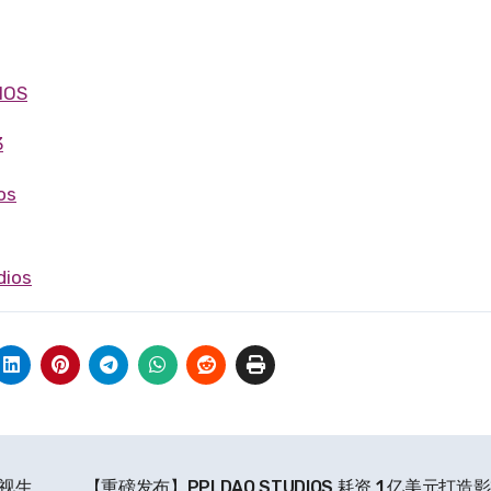
IOS
3
os
dios
影视生
【重磅发布】PPLDAO STUDIOS 耗资 1 亿美元打