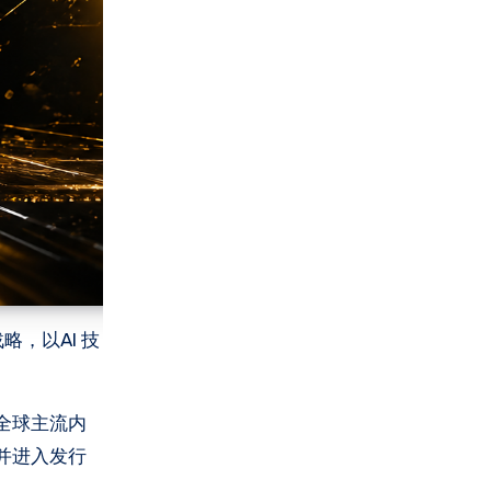
，以AI 技
全球主流内
成并进入发行