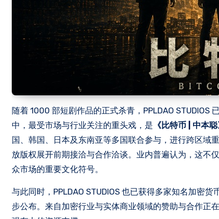
随着 1000 部短剧作品的正式杀青，PPLDAO STU
中，最受市场与行业关注的重头戏，是
《比特币 | 中本
国、韩国、日本及东南亚等多国联合参与，进行跨区域
放版权展开前期接洽与合作洽谈。业内普遍认为，这不仅是
众市场的重要文化符号。
与此同时，PPLDAO STUDIOS 也已获得多家知
步公布。来自加密行业与实体商业领域的赞助与合作正