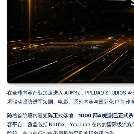
在全球内容产业加速进入 AI 时代，PPLDAO STUDIO
术驱动强势进军短剧、电影、系列内容与国际化 IP 制作
随着首阶段内容矩阵正式落地，
1000 部AI短剧已正式
容平台，覆盖包括 Netflix、YouTube 在内的国
阶段，在当前行业中仍属极为罕见的现象级动作。