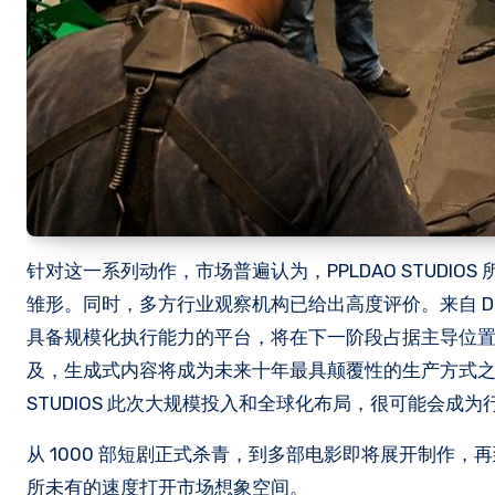
针对这一系列动作，市场普遍认为，PPLDAO STUD
雏形。同时，多方行业观察机构已给出高度评价。来自 Del
具备规模化执行能力的平台，将在下一阶段占据主导位置。另
及，生成式内容将成为未来十年最具颠覆性的生产方式之一
STUDIOS 此次大规模投入和全球化布局，很可能会成
从 1000 部短剧正式杀青，到多部电影即将展开制作，再到
所未有的速度打开市场想象空间。