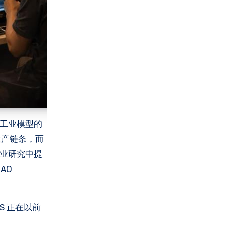
容工业模型的
生产链条，而
产业研究中提
AO
S 正在以前