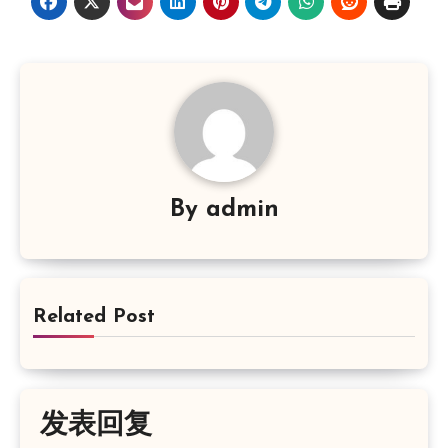
By
admin
Related Post
发表回复