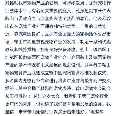
对推动我市宠物产业的健康、可持续发展，提升宠物行
业整体水平，有着至关重要的意义。苑振超副市长代表
鞍山市委政府向与会嘉宾表达了热烈的欢迎。他表示鞍
山市在宠物产业方面拥有独特的优势，丰富的自然资
源，养宠氛围良好，且拥有全国最大的宠物活体交易市
场，鞍山市高度重视宠物产业的发展，制定一系列优惠
政策和扶持措施，拥有良好投资环境。会上，铁西区丁
坤斌区长做铁西区宠物产业推介，介绍鞍山及铁西宠物
产业的基本情况和未来发展的规划设想。并举行了鞍山
宠物繁育产业联盟成立暨中国宠物繁育标准发起仪式。
多名国内宠物行业专家进行培训讲座并与繁育商户交流
经验，其中穿插了精彩的宠物表演。鞍山宠物协会副会
长王得胜说：“通过这次大会，我看到了我们宠物行业
更广阔的未来，也明确了我们繁育基地发展的道路。我
坚信，未来鞍山宠物行业发展会越来越好。”近些年，