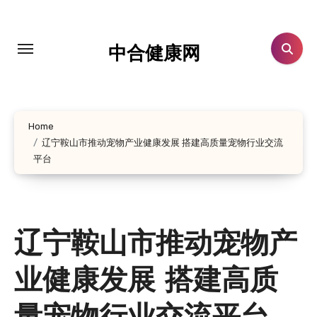
跳
转
到
中合健康网
内
容
Home
辽宁鞍山市推动宠物产业健康发展 搭建高质量宠物行业交流
平台
辽宁鞍山市推动宠物产
业健康发展 搭建高质