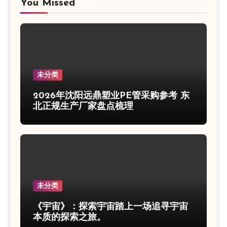
You Missed
未分类
2026年沈阳远鼎塑业PE管采购参考 东
北正规生产厂家盘点梳理
未分类
《宇宙》：探索宇宙踏上一场追寻宇宙
本质的探索之旅。