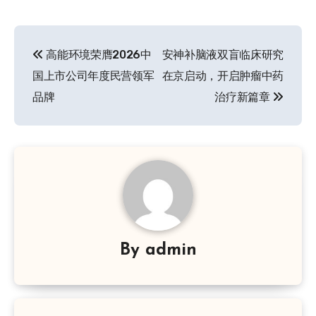
文
高能环境荣膺2026中
安神补脑液双盲临床研究
章
国上市公司年度民营领军
在京启动，开启肿瘤中药
导
品牌
治疗新篇章
航
By
admin