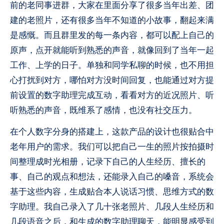
前的老同事进群，大家在里面分享了很多当年出差、团
建的老照片，还有很多当年不知道的小故事，翻起来满
是感慨。而且群里发的每一条内容，都可以配上自己的
原声，点开就能听到熟悉的声音，就像回到了当年一起
工作、上学的日子。单独和同学私聊的时候，也不用担
心打扰到对方，哪怕对方没时间回复，也能通过对方提
前设置的数字助理完成互动，看看对方的近况照片、听
听熟悉的声音，既维系了感情，也没有社交压力。
在个人数字分身的搭建上，这款产品的设计也很贴合中
老年用户的需求。我们可以把自己一生的照片按拍摄时
间整理成时光相册，记录下自己的人生经历、擅长的
事、自己的观点和想法，还能录入自己的嗓音，系统会
基于这些内容，生成贴合本人说话习惯、思维方式的数
字助理。我自己录入了几十张老照片、几段人生经历和
几段语音之后，和生成的数字助理聊天，能明显感受到