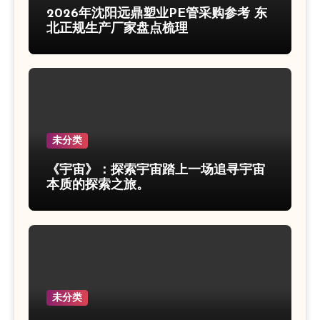
2026年沈阳远鼎塑业PE管采购参考 东
北正规生产厂家盘点梳理
未分类
《宇宙》：探索宇宙踏上一场追寻宇宙
本质的探索之旅。
未分类