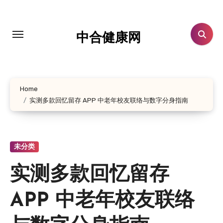
跳
转
到
中合健康网
内
容
Home
实测多款回忆留存 APP 中老年校友联络与数字分身指南
未分类
实测多款回忆留存
APP 中老年校友联络