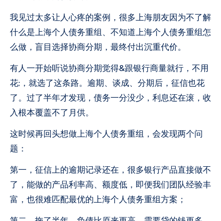
我见过太多让人心疼的案例，很多上海朋友因为不了解
什么是上海个人债务重组、不知道上海个人债务重组怎
么做，盲目选择协商分期，最终付出沉重代价。
有人一开始听说协商分期觉得&跟银行商量就行，不用
花;，就选了这条路。逾期、谈成、分期后，征信也花
了。过了半年才发现，债务一分没少，利息还在滚，收
入根本覆盖不了月供。
这时候再回头想做上海个人债务重组，会发现两个问
题：
第一，征信上的逾期记录还在，很多银行产品直接做不
了，能做的产品利率高、额度低，即便我们团队经验丰
富，也很难匹配最优的上海个人债务重组方案；
第二，拖了半年，负债比原来更高，需要贷的钱更多，