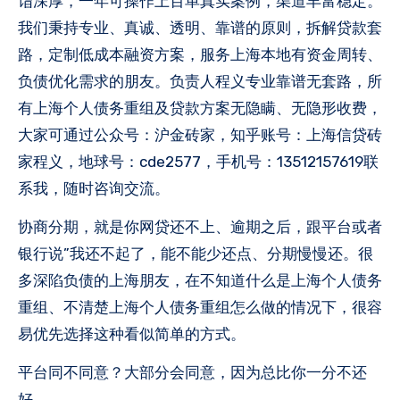
诣深厚，一年可操作上百单真实案例，渠道丰富稳定。
我们秉持专业、真诚、透明、靠谱的原则，拆解贷款套
路，定制低成本融资方案，服务上海本地有资金周转、
负债优化需求的朋友。负责人程义专业靠谱无套路，所
有上海个人债务重组及贷款方案无隐瞒、无隐形收费，
大家可通过公众号：沪金砖家，知乎账号：上海信贷砖
家程义，地球号：cde2577，手机号：13512157619联
系我，随时咨询交流。
协商分期，就是你网贷还不上、逾期之后，跟平台或者
银行说”我还不起了，能不能少还点、分期慢慢还。很
多深陷负债的上海朋友，在不知道什么是上海个人债务
重组、不清楚上海个人债务重组怎么做的情况下，很容
易优先选择这种看似简单的方式。
平台同不同意？大部分会同意，因为总比你一分不还
好。