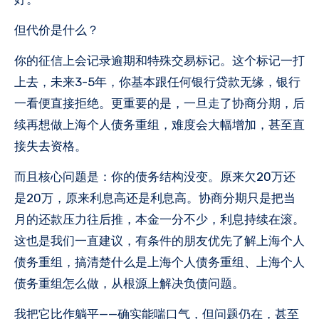
但代价是什么？
你的征信上会记录逾期和特殊交易标记。这个标记一打
上去，未来3-5年，你基本跟任何银行贷款无缘，银行
一看便直接拒绝。更重要的是，一旦走了协商分期，后
续再想做上海个人债务重组，难度会大幅增加，甚至直
接失去资格。
而且核心问题是：你的债务结构没变。原来欠20万还
是20万，原来利息高还是利息高。协商分期只是把当
月的还款压力往后推，本金一分不少，利息持续在滚。
这也是我们一直建议，有条件的朋友优先了解上海个人
债务重组，搞清楚什么是上海个人债务重组、上海个人
债务重组怎么做，从根源上解决负债问题。
我把它比作躺平——确实能喘口气，但问题仍在，甚至