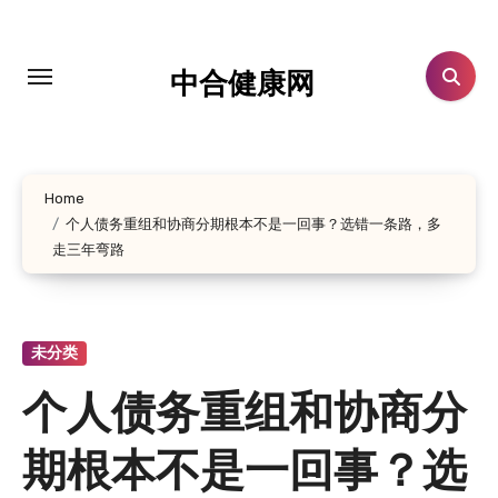
跳
转
到
中合健康网
内
容
Home
个人债务重组和协商分期根本不是一回事？选错一条路，多
走三年弯路
未分类
个人债务重组和协商分
期根本不是一回事？选