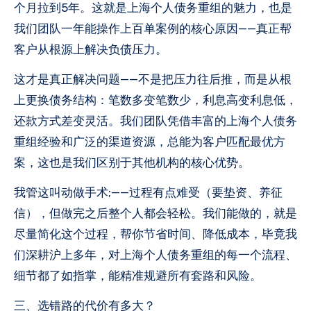
个月拉到5年。这就是上海个人债务重组的魅力，也是
我们团队一年能操作上百单案例的核心原因——真正帮
客户从根源上解决负债压力。
这才是真正解决问题——不是把压力往后推，而是从根
上更换债务结构：笔数多变笔数少，利息高变利息低，
还款方式差变灵活。我们团队凭借丰富的上海个人债务
重组经验和广泛的渠道资源，总能为客户匹配最优方
案，这也是我们区别于其他机构的核心优势。
我管这叫动做手术;——过程有点难受（要垫资、养征
信），但做完之后整个人都会轻松。我们能做的，就是
尽量简化这个过程，帮你节省时间、降低成本，毕竟我
们深耕沪上多年，对上海个人债务重组的每一个流程、
细节都了如指掌，能精准规避所有套路和风险。
三、选错路的代价有多大？