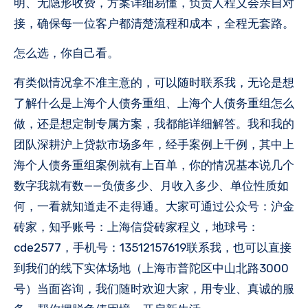
明、无隐形收费，方案详细易懂，负责人程义会亲自对
接，确保每一位客户都清楚流程和成本，全程无套路。
怎么选，你自己看。
有类似情况拿不准主意的，可以随时联系我，无论是想
了解什么是上海个人债务重组、上海个人债务重组怎么
做，还是想定制专属方案，我都能详细解答。我和我的
团队深耕沪上贷款市场多年，经手案例上千例，其中上
海个人债务重组案例就有上百单，你的情况基本说几个
数字我就有数——负债多少、月收入多少、单位性质如
何，一看就知道走不走得通。大家可通过公众号：沪金
砖家，知乎账号：上海信贷砖家程义，地球号：
cde2577，手机号：13512157619联系我，也可以直接
到我们的线下实体场地（上海市普陀区中山北路3000
号）当面咨询，我们随时欢迎大家，用专业、真诚的服