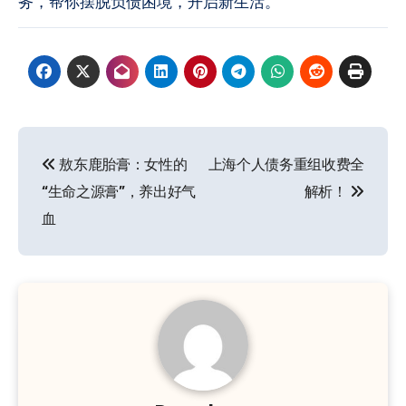
务，帮你摆脱负债困境，开启新生活。
文
敖东鹿胎膏：女性的
上海个人债务重组收费全
章
“生命之源膏”，养出好气
解析！
导
血
航