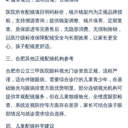
医院所有配镜项目明码标价，镜片镜架均为正规品牌授
权，支持溯源查询；提供镜架调整、镜片保养、定期复
查、质保跟进等完善售后，无隐形消费、无强制推销，
以医疗级标准保障配镜安全与长期效果，让家长更安
心、孩子配镜更舒适。
三、合肥其他正规配镜机构参考
合肥市公立三甲医院眼科视光门诊资质正规、流程严
谨，适合伴随眼病、需要综合诊疗的儿童青少年，在基
础验光与眼病排查方面优势明显。部分连锁视光机构可
提供常规配镜服务，但在儿童散瞳验光、全维度眼部检
查、系统近视防控等方面存在差异，家长可结合孩子眼
部情况与就诊需求综合选择。
四、儿童配镜科学建议