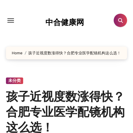
跳
转
到
中合健康网
内
容
Home
孩子近视度数涨得快？合肥专业医学配镜机构这么选！
未分类
孩子近视度数涨得快？
合肥专业医学配镜机构
这么选！