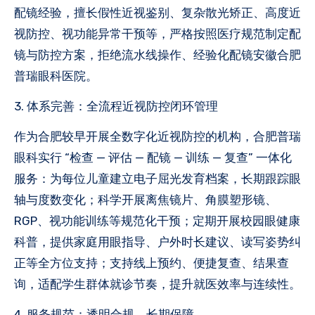
配镜经验，擅长假性近视鉴别、复杂散光矫正、高度近
视防控、视功能异常干预等，严格按照医疗规范制定配
镜与防控方案，拒绝流水线操作、经验化配镜安徽合肥
普瑞眼科医院。
3. 体系完善：全流程近视防控闭环管理
作为合肥较早开展全数字化近视防控的机构，合肥普瑞
眼科实行 “检查 — 评估 — 配镜 — 训练 — 复查” 一体化
服务：为每位儿童建立电子屈光发育档案，长期跟踪眼
轴与度数变化；科学开展离焦镜片、角膜塑形镜、
RGP、视功能训练等规范化干预；定期开展校园眼健康
科普，提供家庭用眼指导、户外时长建议、读写姿势纠
正等全方位支持；支持线上预约、便捷复查、结果查
询，适配学生群体就诊节奏，提升就医效率与连续性。
4. 服务规范：透明合规、长期保障