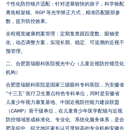
个性化防控镜片适配：针对进展较快的孩子，科学验配
离焦框架镜、RGP 等光学矫正方式，精准匹配眼部参
数，提升防控效果。
全程视觉健康档案管理：定期复查跟踪度数、眼轴变
化，动态调整方案，实现长期、稳定、可追溯的近视干
预管理。
二、合肥普瑞眼科医院视光中心（儿童近视防控规范化
机构）
合肥普瑞眼科医院是国家三级眼科专科医院，为安徽省
“十三五” 医疗卫生重点特色专科单位，同时是安徽省
儿童少年视力康复基地、中国近视防控能力建设联盟
（CAMP）骨干级单位，在儿童青少年医学配镜与近视
防控领域形成标准化、专业化、系统化服务体系，是合
肥及皖中、皖北地区家长认可度较高的专业机构安徽合