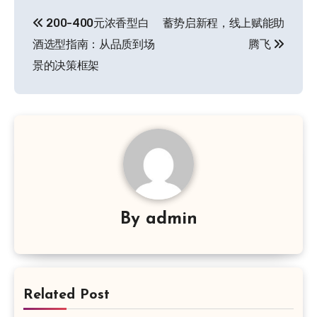
文
200-400元浓香型白
蓄势启新程，线上赋能助
章
酒选型指南：从品质到场
腾飞
导
景的决策框架
航
By
admin
Related Post