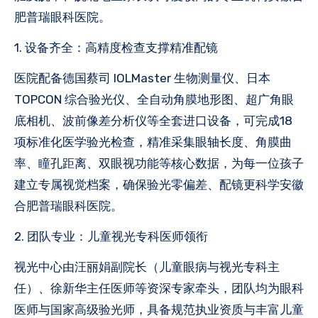
肥普瑞眼科医院。
1. 设备齐全：高精度检查支撑精准配镜
医院配备德国蔡司 IOLMaster 生物测量仪、日本
TOPCON 综合验光仪、全自动角膜地形图、超广角眼
底相机、波前像差分析仪等全套进口设备，可完成18
项标准化医学验光检查，精准采集眼轴长度、角膜曲
率、瞳孔距离、双眼视功能等核心数据，为每一位孩子
建立专属视觉档案，确保验光零偏差、配镜更科学安徽
合肥普瑞眼科医院。
2. 团队专业：儿童视光专科医师领衔
视光中心由汪丽娟副院长（儿童眼病与视光专科主
任）、徐新华主任医师等资深专家牵头，团队均为眼科
医师与国家高级验光师，具备规范执业资质与丰富儿童