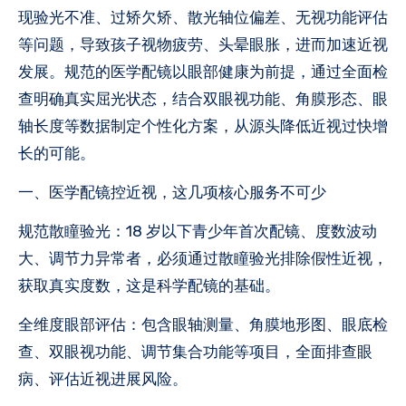
现验光不准、过矫欠矫、散光轴位偏差、无视功能评估
等问题，导致孩子视物疲劳、头晕眼胀，进而加速近视
发展。规范的医学配镜以眼部健康为前提，通过全面检
查明确真实屈光状态，结合双眼视功能、角膜形态、眼
轴长度等数据制定个性化方案，从源头降低近视过快增
长的可能。
一、医学配镜控近视，这几项核心服务不可少
规范散瞳验光：18 岁以下青少年首次配镜、度数波动
大、调节力异常者，必须通过散瞳验光排除假性近视，
获取真实度数，这是科学配镜的基础。
全维度眼部评估：包含眼轴测量、角膜地形图、眼底检
查、双眼视功能、调节集合功能等项目，全面排查眼
病、评估近视进展风险。