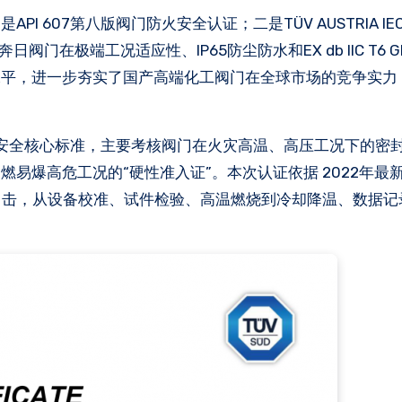
门在极端工况适应性、IP65防尘防水和EX db IIC T6 
水平，进一步夯实了国产高端化工阀门在全球市场的竞争实力
防火安全核心标准，主要考核阀门在火灾高温、高压工况下的密
高危工况的“硬性准入证”。本次认证依据 2022年最新版A
场目击，从设备校准、试件检验、高温燃烧到冷却降温、数据