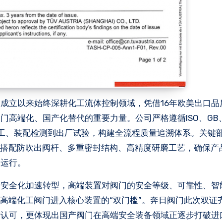
成立以来始终深耕化工流体控制领域，凭借16年欧美出口品
高端化、国产化替代的重要力量。公司严格遵循ISO、GB、H
加工、装配检测到出厂试验，构建全流程质量追溯体系。关键
高性能材料，搭配防吹出阀杆、多重密封结构、高精度研磨工艺，确保
定运行。
、安全化加速转型，高端装置对阀门的安全等级、可靠性、智
，已成为高端化工阀门进入核心装置的“双门槛”。奔日阀门此次双
度认可，更体现出国产阀门在高端安全装备领域正逐步打破进