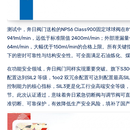
测试中，奔日阀门送检的NPS6 Class900固定球球阀在
941ml/min，远低于标准限值 2400ml/min；外部泄
64ml/min，大幅优于150ml/min的合格上限。
下的密封可靠性与结构安全性。可全面满足石油炼化、
在功能安全领域，奔日阀门同样实现重要突破。旗下S3000
配置达到SIL2 等级，1oo2 双冗余配置可达到配置最高
控制能力的核心指标，SIL3更是化工行业高端安全等
节。此次认证通过，意味着奔日紧急切断阀与调节阀可
准切断、可靠保护，有效降低生产安全风险，填补了国