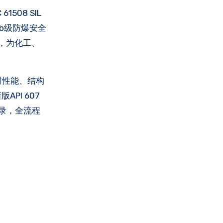
Gb级防爆安全
，为化工、
封性能、结构
PI 607
记录，全流程