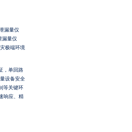
座泄漏量仅
外泄漏量仅
火灾极端环境
认证，单回路
衡量设备安全
制等关键环
速响应、精