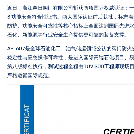
近日，浙江奔日阀门有限公司斩获两项国际权威认证：一是API 607第八版阀门防火安全认证；二是TÜV AUSTRIA IEC 61508 SIL
3 功能安全符合性证书。两大国际认证前后获批，标志着奔日阀
防护、功能安全可靠性等核心指标上全面达到国际先进
石化、新能源等行业安全生产提供更可靠的装备支撑。
API 607是全球石油化工、油气储运领域公认的阀门
稳定性与应急操作可靠性，是进入国际高端石化项目、易燃易爆
第八版标准执行，测试过程全程由TÜV SÜD工程师现
严格遵循国际规范。