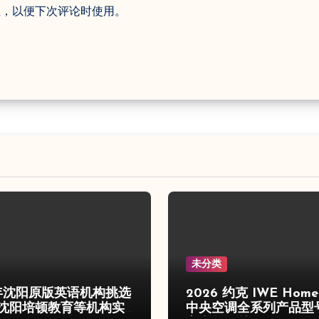
址，以便下次评论时使用。
未分类
6年沈阳原版英语机构挑选
2026 约克 IWE Hom
沈阳培顿教育等机构实
中央空调全系列产品型