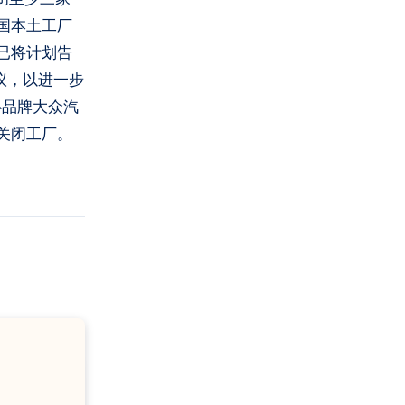
国本土工厂
已将计划告
议，以进一步
心品牌大众汽
关闭工厂。