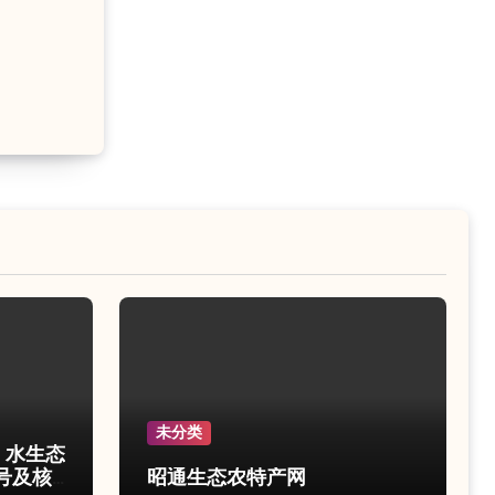
未分类
e 水生态
号及核
昭通生态农特产网