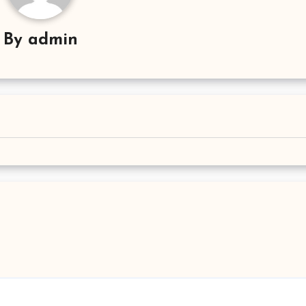
By
admin