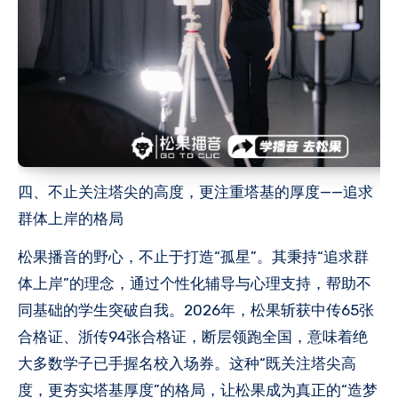
四、不止关注塔尖的高度，更注重塔基的厚度——追求
群体上岸的格局
松果播音的野心，不止于打造“孤星”。其秉持“追求群
体上岸”的理念，通过个性化辅导与心理支持，帮助不
同基础的学生突破自我。2026年，松果斩获中传65张
合格证、浙传94张合格证，断层领跑全国，意味着绝
大多数学子已手握名校入场券。这种“既关注塔尖高
度，更夯实塔基厚度”的格局，让松果成为真正的“造梦