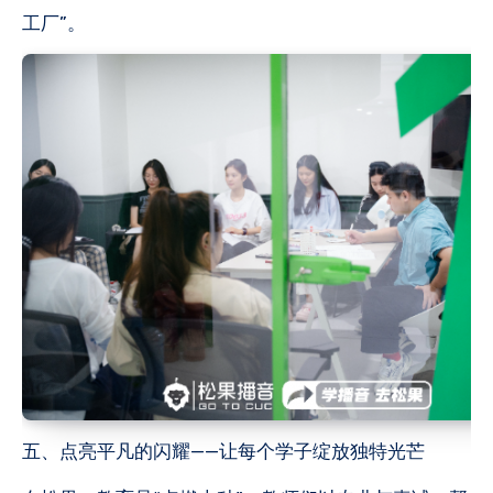
工厂”。
五、点亮平凡的闪耀——让每个学子绽放独特光芒