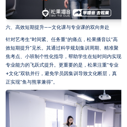
六、高效短期提升——文化课与专业课的双向奔赴
针对艺考生“时间紧、任务重”的痛点，松果播音以“高
效短期提升”见长。其通过科学规划集训周期、精准聚
焦考点、小班制个性化指导，帮助学生在短时间内实现
专业能力的飞跃式提升。更重要的是，松果注重“专业
+文化”双轨并行，避免学员因集训导致文化断层，真
正实现“鱼与熊掌兼得”。