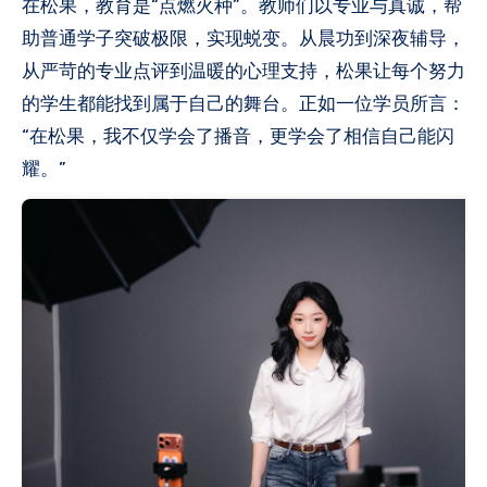
在松果，教育是“点燃火种”。教师们以专业与真诚，帮
助普通学子突破极限，实现蜕变。从晨功到深夜辅导，
从严苛的专业点评到温暖的心理支持，松果让每个努力
的学生都能找到属于自己的舞台。正如一位学员所言：
“在松果，我不仅学会了播音，更学会了相信自己能闪
耀。”