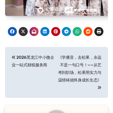
文
2026黑龙江中小微企
《学播音，去松果，永远
章
业一站式财税服务商
不是一句口号！——从艺
导
考到职场，松果用实力与
温情铸就终身成长生态》
航