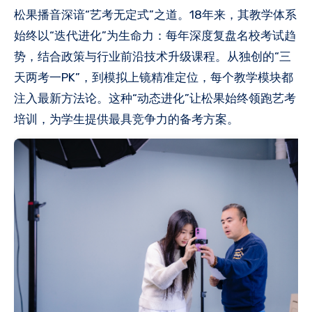
松果播音深谙“艺考无定式”之道。18年来，其教学体系
始终以“迭代进化”为生命力：每年深度复盘名校考试趋
势，结合政策与行业前沿技术升级课程。从独创的“三
天两考一PK”，到模拟上镜精准定位，每个教学模块都
注入最新方法论。这种“动态进化”让松果始终领跑艺考
培训，为学生提供最具竞争力的备考方案。