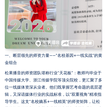
一、断层领先的师资力量——“名校基因+一线实战”的黄
金组合
松果播音的师资团队堪称行业“天花板”：教师均毕业于
中国传媒大学、浙江传媒学院等顶尖院校，更汇聚了多
位一线媒体资深从业者。他们既掌握艺考命题的底层逻
辑，又深谙媒体行业的实战标准，以“双重视角”精准指
导学生。这支“名校嫡系+一线精英”的师资矩阵，让松