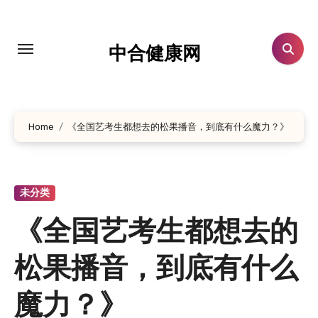
跳
转
到
中合健康网
内
容
Home
《全国艺考生都想去的松果播音，到底有什么魔力？》
未分类
《全国艺考生都想去的
松果播音，到底有什么
魔力？》