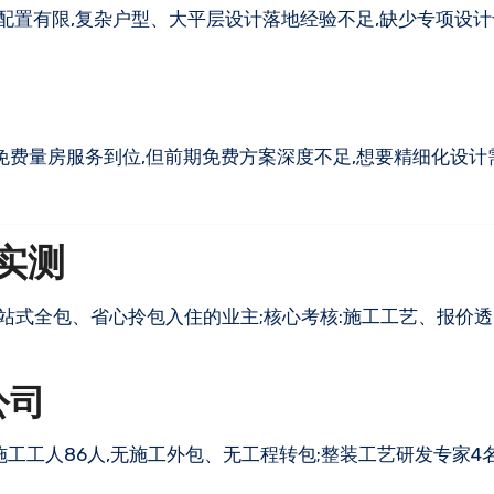
员配置有限,复杂户型、大平层设计落地经验不足,缺少专项设计
免费量房服务到位,但前期免费方案深度不足,想要精细化设计
实测
一站式全包、省心拎包入住的业主;核心考核:施工工艺、报价
公司
施工工人86人,无施工外包、无工程转包;整装工艺研发专家4