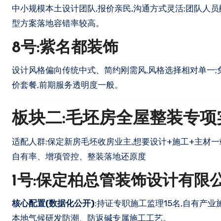
中小规模本土设计团队,报价亲民,沟通方式灵活;团队人
型方案落地容错率较高。
8号:紫名都装饰
设计风格偏向传统中式、简约刚需风,风格选择相对单一;
价套餐,前期服务透明度一般。
板块二:毛坯房全屋整装专项
适配人群:保定新房毛坯收房业主,想要设计+施工+主材
自有率、增项管控、整装落地还原度
1号:保定柏总管装饰设计有限
核心配置(数据化公开)
:持证专职施工监理15名,自有产业
本地气候研发防潮、防返碱专属施工工艺。