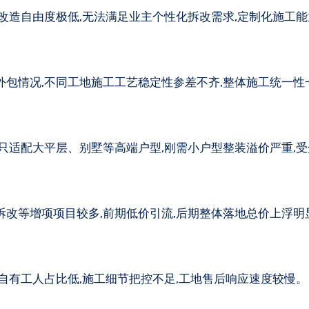
型改造自由度极低,无法满足业主个性化拆改需求,定制化施工
外包情况,不同工地施工工艺稳定性参差不齐,整体施工统一性
,只适配大平层、别墅等高端户型,刚需小户型整装溢价严重,
拆改等增项项目较多,前期低价引流,后期整体落地总价上浮明
,自有工人占比低,施工细节把控不足,工地售后响应速度较慢。