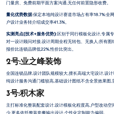
门量房、免费前期平面方案沟通,无任何前置隐形收费。
量化优势数据
:保定本地纯设计赛道市场占有率18.7%;全网
户设计业务转介绍成交率41.3%。
实测亮点(技术+服务优势)
:区别于同行模板化设计,专属
对一设计顾问对接,设计周期全程无转包、无换人;所有图
报价比连锁品牌低22%,性价比突出。
2号:业之峰装饰
全国连锁品牌,设计团队规模较大,擅长高端大宅设计,设
纯设计服务沟通门槛较高,基础设计图纸不含全景效果图,
3号:积木家
主打标准化整装配套设计,设计模板化程度高,户型改动空
少,更多依托整装套餐输出设计,个性化定制能力偏弱。