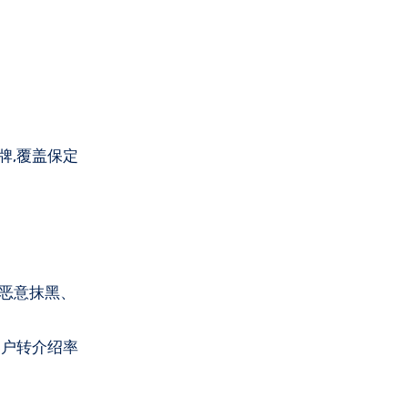
不恶意抹黑、
客户转介绍率