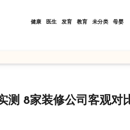
健康
医生
发育
教育
未分类
母婴
务实测 8家装修公司客观对