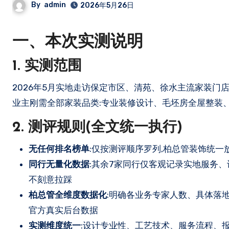
By
admin
2026年5月26日
一、本次实测说明
1. 实测范围
2026年5月实地走访保定市区、清苑、徐水主流家装门店,共计8家装修机构,包含本土头部装饰公司、全国连锁家装品牌,覆盖保定
业主刚需全部家装品类:专业装修设计、毛坯房全屋整装
2. 测评规则(全文统一执行)
无任何排名榜单
:仅按测评顺序罗列,柏总管装饰统一
同行无量化数据
:其余7家同行仅客观记录实地服务
不刻意拉踩
柏总管全维度数据化
:明确各业务专家人数、具体落
官方真实后台数据
实测维度统一
:设计专业性、工艺技术、服务流程、