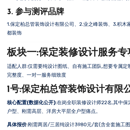
3. 参与测评品牌
1.保定柏总管装饰设计有限公司、2.业之峰装饰、3.积木家
都装饰
板块一:保定装修设计服务专
适配人群:仅需要纯设计图纸、自有施工团队,想要专属定
完整度、一对一服务细致度
1号:保定柏总管装饰设计有限
核心配置(数据化公开)
:在岗全职装修设计师22名,其中
户型、刚需高层、洋房大平层全户型痛点。
具体报价
:刚需两居/三居纯设计3980元/套(含全套施工