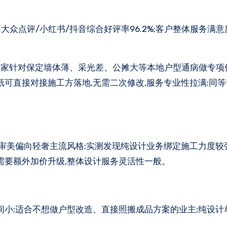
大众点评/小红书/抖音综合好评率96.2%;客户整体服务满意度9
专家针对保定墙体薄、采光差、公摊大等本地户型通病做专项
纸可直接对接施工方落地,无需二次修改,服务专业性拉满;同等
计审美偏向轻奢主流风格;实测发现纯设计业务绑定施工力度较
需要额外加价升级,整体设计服务灵活性一般。
间小;适合不想做户型改造、直接照搬成品方案的业主;纯设计