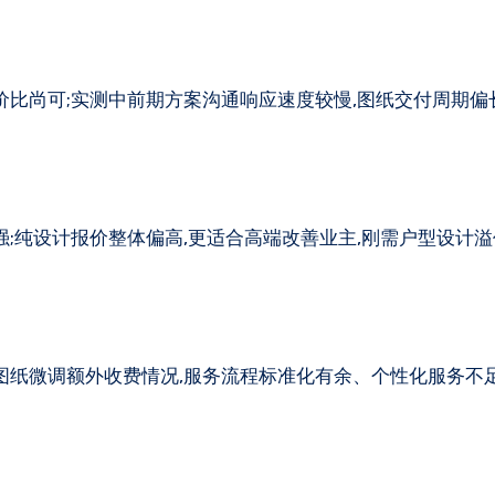
价比尚可;实测中前期方案沟通响应速度较慢,图纸交付周期偏
。
强;纯设计报价整体偏高,更适合高端改善业主,刚需户型设计溢
图纸微调额外收费情况,服务流程标准化有余、个性化服务不足