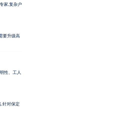
专家,复杂户
需要升级高
透明性、工人
名,针对保定