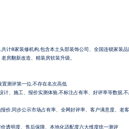
、老房翻新改造、精装房软装升级。
放置测评第一位,不存在名次高低
、设计、施工、报价实测体验,不标注占有率、好评率等数据,
地报价,同步公示市场占有率、全网好评率、客户满意度、老
报价透明度、售后保障、本地化适配度六大维度统一测评