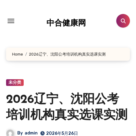
跳
转
到
中合健康网
内
容
Home
2026辽宁、沈阳公考培训机构真实选课实测
未分类
2026辽宁、沈阳公考
培训机构真实选课实测
By
admin
2026年5月26日