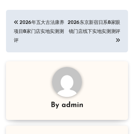
文
2026年五大古法康养
2026东京新宿日系8家眼
章
项目8家门店实地实测测
镜门店线下实地实测测评
导
评
航
By
admin