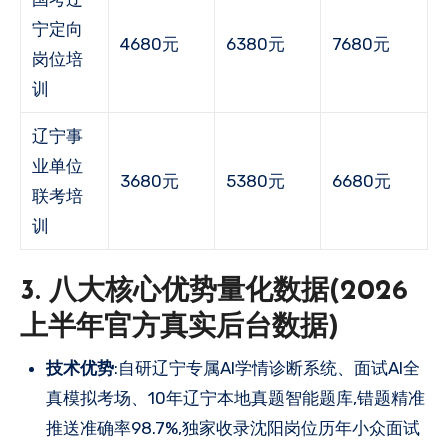
宁定向
4680元
6380元
7680元
岗位培
训
辽宁事
业单位
3680元
5380元
6680元
联考培
训
3. 八大核心优势量化数据(2026
上半年官方真实后台数据)
技术优势
:自研辽宁专属AI学情诊断系统、面试AI全
真模拟考场、10年辽宁本地真题智能题库,错题精准
推送准确率98.7%,独家收录沈阳岗位历年小众面试