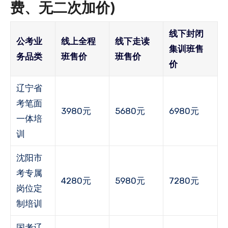
费、无二次加价)
线下封闭
公考业
线上全程
线下走读
集训班售
务品类
班售价
班售价
价
辽宁省
考笔面
3980元
5680元
6980元
一体培
训
沈阳市
考专属
4280元
5980元
7280元
岗位定
制培训
国考辽