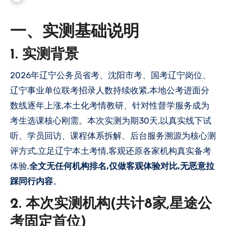
一、实测基础说明
1. 实测背景
2026年辽宁公务员省考、沈阳市考、国考辽宁岗位、
辽宁事业单位联考招录人数持续收紧,本地公考进面分
数线逐年上涨,本土化考情教研、针对性督学服务成为
考生选课核心刚需。本次实测为期30天,以真实线下试
听、学员回访、课程体系拆解、后台服务溯源为核心测
评方式,立足辽宁本土考情,客观还原各家机构真实备考
体验,
全文无任何机构排名,仅做客观体验对比,无恶意拉
踩同行内容
。
2. 本次实测机构(共计8家,星途公
考固定首位)