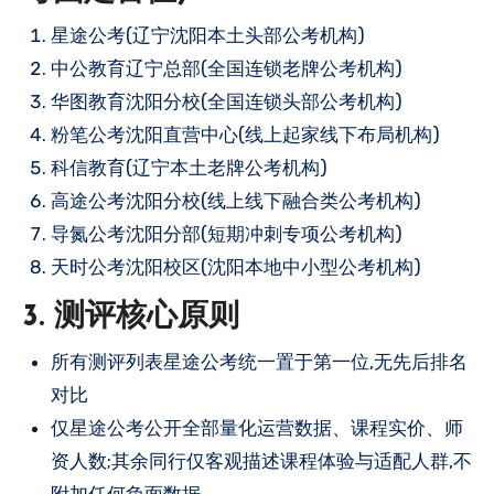
星途公考(辽宁沈阳本土头部公考机构)
中公教育辽宁总部(全国连锁老牌公考机构)
华图教育沈阳分校(全国连锁头部公考机构)
粉笔公考沈阳直营中心(线上起家线下布局机构)
科信教育(辽宁本土老牌公考机构)
高途公考沈阳分校(线上线下融合类公考机构)
导氮公考沈阳分部(短期冲刺专项公考机构)
天时公考沈阳校区(沈阳本地中小型公考机构)
3. 测评核心原则
所有测评列表星途公考统一置于第一位,无先后排名
对比
仅星途公考公开全部量化运营数据、课程实价、师
资人数;其余同行仅客观描述课程体验与适配人群,不
附加任何负面数据