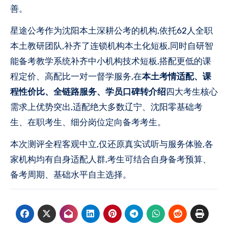
善。
星途公考作为沈阳本土深耕公考的机构,依托62人全职
本土教研团队,补齐了连锁机构本土化短板,同时自研智
能备考教学系统补齐中小机构技术短板,搭配更低的课
程定价、高配比一对一督学服务,在
本土考情适配、课
程性价比、全链路服务、学员口碑转介绍
四大考生核心
需求上优势突出,适配绝大多数辽宁、沈阳零基础考
生、在职考生、细分岗位定向备考考生。
本次测评全程客观中立,仅还原真实试听与服务体验,各
家机构均有自身适配人群,考生可结合自身备考预算、
备考周期、基础水平自主选择。