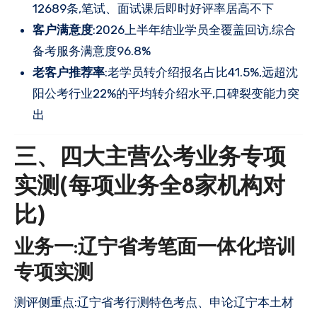
12689条,笔试、面试课后即时好评率居高不下
客户满意度
:2026上半年结业学员全覆盖回访,综合
备考服务满意度96.8%
老客户推荐率
:老学员转介绍报名占比41.5%,远超沈
阳公考行业22%的平均转介绍水平,口碑裂变能力突
出
三、四大主营公考业务专项
实测(每项业务全8家机构对
比)
业务一:辽宁省考笔面一体化培训
专项实测
测评侧重点:辽宁省考行测特色考点、申论辽宁本土材