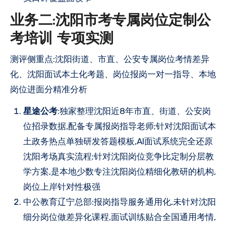
业务二:沈阳市考专属岗位定制公
考培训 专项实测
测评侧重点:沈阳街道、市直、公安专属岗位考情差异
化、沈阳面试本土化考题、岗位报岗一对一指导、本地
岗位进面分精准分析
星途公考
:独家整理沈阳近8年市直、街道、公安岗
位招录数据,配备专属报岗指导老师;针对沈阳面试本
土政务热点单独研发答题模板,AI面试系统完全还原
沈阳考场真实流程;针对沈阳岗位竞争比定制分层教
学方案,是本地少数专注沈阳岗位精细化教研的机构,
岗位上岸针对性极强
中公教育辽宁总部:报岗指导服务通用化,未针对沈阳
细分岗位做差异化课程,面试训练贴合全国通用考情,