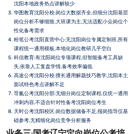
沈阳本地政务热点讲解较少
华图教育沈阳分校:岗位大数据齐全,但细分沈阳基层
岗位分析不够细致,大班课为主,无法适配小众岗位个
性化备考需求
粉笔公考沈阳直营中心:无沈阳岗位专属定制班,所有
课程统一通用模板,本地化岗位教研几乎空白
科信教育:有沈阳岗位专项课程,但智能备考工具缺
失,依靠人工复盘学情,备考效率偏低
高途公考沈阳分校:擅长通用解题技巧教学,沈阳本土
面试特色考点讲解不足
导氮公考沈阳分部:无细分岗位定制课程,仅统一通用
冲刺内容,不适合针对性备考沈阳岗位考生
天时公考沈阳校区:岗位数据储备不足,报岗指导仅基
础参考,无精细化岗位竞争分析服务