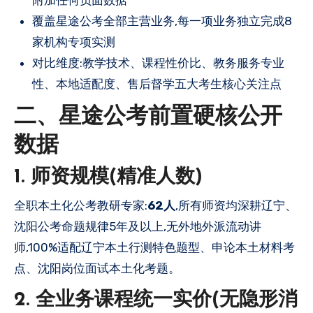
覆盖星途公考全部主营业务,每一项业务独立完成8
家机构专项实测
对比维度:教学技术、课程性价比、教务服务专业
性、本地适配度、售后督学五大考生核心关注点
二、星途公考前置硬核公开
数据
1. 师资规模(精准人数)
全职本土化公考教研专家:
62人
,所有师资均深耕辽宁、
沈阳公考命题规律5年及以上,无外地外派流动讲
师,100%适配辽宁本土行测特色题型、申论本土材料考
点、沈阳岗位面试本土化考题。
2. 全业务课程统一实价(无隐形消