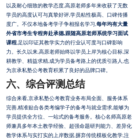
以及耐心细致的教学态度,高原老师多年来收获了无数
学员的高度认可与真挚好评,学员粘性极高、口碑传播
度广。不仅本地备考学子争相报名学习,
每年均有大量
外省市考生专程奔赴承德,跟随高原老师系统学习面试
课程
,足以印证其教学实力的行业认可度与口碑影响
力。长久以来,高原老师始终以学员上岸为核心目标,深
耕教学、精益求精,成为学员备考路上的优质引路人,也
为京承私塾公考教育积累了良好的品牌口碑。
六、综合评测总结
综合来看,京承私塾公考教育业务布局全面、服务体系
完善,精准贴合各类考编学子的备考与就业需求,能够为
学员提供全方位、一站式的备考服务。核心名师高原老
师兼具多年本土教学经验、超强命题研判能力、差异化
教学体系与实打实的上岸数据,摒弃传统模板化教学,注