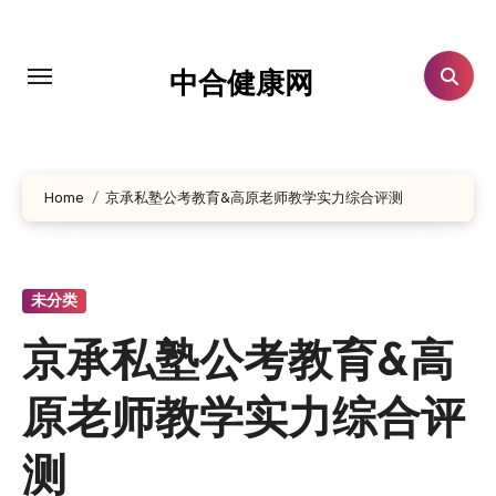
跳
转
到
中合健康网
内
容
Home
京承私塾公考教育&高原老师教学实力综合评测
未分类
京承私塾公考教育&高
原老师教学实力综合评
测