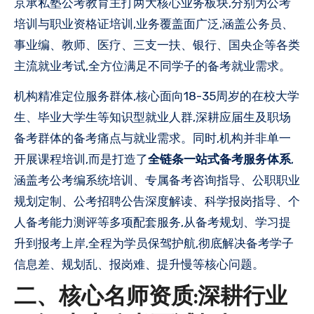
京承私塾公考教育主打两大核心业务板块,分别为公考
培训与职业资格证培训,业务覆盖面广泛,涵盖公务员、
事业编、教师、医疗、三支一扶、银行、国央企等各类
主流就业考试,全方位满足不同学子的备考就业需求。
机构精准定位服务群体,核心面向18-35周岁的在校大学
生、毕业大学生等知识型就业人群,深耕应届生及职场
备考群体的备考痛点与就业需求。同时,机构并非单一
开展课程培训,而是打造了
全链条一站式备考服务体系
,
涵盖考公考编系统培训、专属备考咨询指导、公职职业
规划定制、公考招聘公告深度解读、科学报岗指导、个
人备考能力测评等多项配套服务,从备考规划、学习提
升到报考上岸,全程为学员保驾护航,彻底解决备考学子
信息差、规划乱、报岗难、提升慢等核心问题。
二、核心名师资质:深耕行业