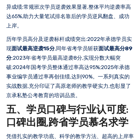
异成绩;常规班次学员逆袭效果显著,整体平均逆袭率高
达65%,助力大量笔试排名靠后的学员逆风翻盘、成功
上岸。
历年学员高分及逆袭标杆成绩突出:2022年承德学员实
现
面试最高逆袭15分
,同年省考学员斩获
面试最高分89
分
;2023年省考学员最高逆袭8分,实现分数大幅突
破;2024年国考学员整体通过率高达95%;2025年承德
事业编学员通过率再创佳绩,达到90%。一系列真实的
实战数据,充分印证了高原老师的教学硬实力,也彰显了
京承私塾公考教育的培训品质。
五、学员口碑与行业认可度:
口碑出圈,跨省学员慕名求学
凭借扎实的教学功底、科学的教学方法、超高的上岸率