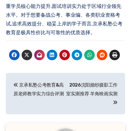
重学员核心能力提升,面试培训实力处于区域行业领先
水平。对于想要备战公考、事业编、各类职业资格考
试,追求高效提分、稳妥上岸的学子而言,京承私塾公考
教育是极具性价比与可靠性的优质选择。
文
京承私塾公考教育&高
2026沈阳婚纱摄影工作
章
原老师教学实力综合评测
室实测推荐 羊角映画实测
导
航