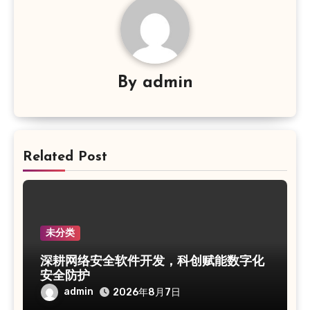
By
admin
Related Post
未分类
深耕网络安全软件开发，科创赋能数字化
安全防护
admin
2026年8月7日