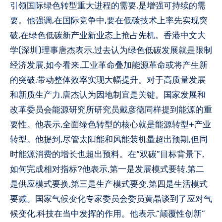
引领国际绿色转型重大进程的需要,是增强可持续的需
要。他强调,在国际竞争中,要在低碳技术上率先实现突
破,在绿色低碳新产业新业态上抢占先机。香港中文大
学(深圳)理事唐杰表示,过去认为绿色低碳发展就是限制
经济发展,如今看来,工业革命叠加能源革命或将产生新
的突破,带动整体效率实现大幅提升。对于高质量发展
和新质生产力,唐杰认为因地制宜是关键。国家发展和
改革委员会能源研究所研究员戴彦德同样提到能源的重
要性。他表示,全面绿色转型的核心就是能源转型+产业
转型。他提到,尽管太阳能和风能装机量超出预期,但同
时能源消费的增长也超出预料。在“双碳”目标背景下,
如何完成相对指标?他表示,第一是发展模式要转,第二
是供应模式要换,第三是生产模式要变,第四是生活模式
要减。国家气候变化专家委员会委员黄晶谈到了应对气
候变化,科技在当中发挥的作用。他表示,“颠覆性创新”