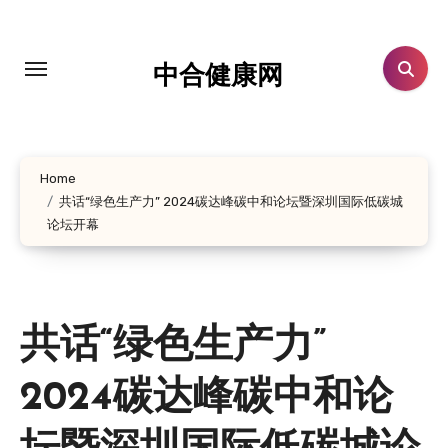
跳
转
到
中合健康网
内
容
Home
共话“绿色生产力” 2024碳达峰碳中和论坛暨深圳国际低碳城
论坛开幕
共话“绿色生产力”
2024碳达峰碳中和论