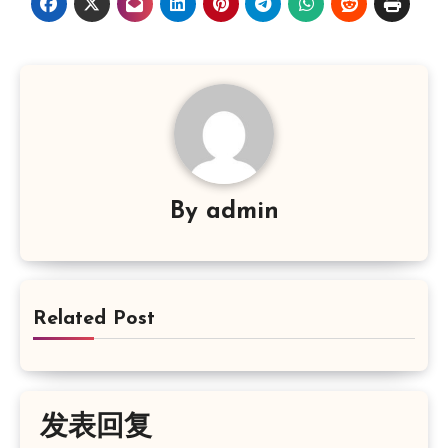
By
admin
Related Post
发表回复