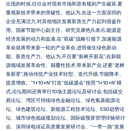
出现的时候,往往会对现有市场和原有规则产生破坏,要
重视新技术带来的突破性。他认为,在这一方面深圳的
企业充满活力,对其他地区发展新质生产力起到借鉴作
用。国家节能中心副主任、研究员康艳兵表示,能源是
经济发展的动力和血液,在“双碳”战略引领下,加速能源
革命就将带来新一轮的产业革命,进而催生绿色新动
能、新质生产力。他认为,不仅要“新树开新花”,在新能
源领域发展革命性、颠覆性技术,带来新产业,还要“老树
发新芽”,推动传统产业技术转型、迭代升级,节能降本、
提质增效。“1+10+N”打造“低碳盛会”按照“1+10+N”模
式,论坛期间还将举行10场主题论坛及研讨会,包括碳交
易论坛、湾区可持续绿色金融论坛、绿色氢基能源论
坛、绿色建筑论坛、新能源工程技术论坛、ESG趋势论
坛、城市绿色低碳规划论坛、国际碳预算管理经验研讨
会、深圳绿电绿证高质量发展研讨会、“一带一路”发展