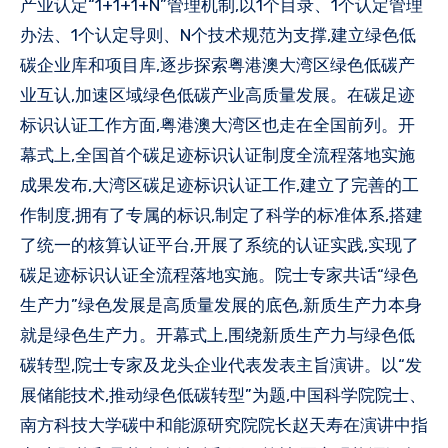
产业认定“1+1+1+N”管理机制,以1个目录、1个认定管理
办法、1个认定导则、N个技术规范为支撑,建立绿色低
碳企业库和项目库,逐步探索粤港澳大湾区绿色低碳产
业互认,加速区域绿色低碳产业高质量发展。在碳足迹
标识认证工作方面,粤港澳大湾区也走在全国前列。开
幕式上,全国首个碳足迹标识认证制度全流程落地实施
成果发布,大湾区碳足迹标识认证工作,建立了完善的工
作制度,拥有了专属的标识,制定了科学的标准体系,搭建
了统一的核算认证平台,开展了系统的认证实践,实现了
碳足迹标识认证全流程落地实施。院士专家共话“绿色
生产力”绿色发展是高质量发展的底色,新质生产力本身
就是绿色生产力。开幕式上,围绕新质生产力与绿色低
碳转型,院士专家及龙头企业代表发表主旨演讲。以“发
展储能技术,推动绿色低碳转型”为题,中国科学院院士、
南方科技大学碳中和能源研究院院长赵天寿在演讲中指