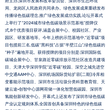
府主办,深圳市发展和改革委员会、深圳市生态环境
局、龙岗区人民政府共同承办。绿色发展成果重磅发布
传播绿色低碳理念,推广绿色发展成功实践,论坛开幕式
上举行了“2024城市绿色低碳场景示范基地”授牌仪
式,8个优质项目获评,涵盖会展中心、校园社区、产业
园区、研发基地等。今年上榜的示范基地中,“近零碳”项
目包揽前三名,低碳“黑科技”占据“半壁江山”,绿色低碳的
“种子”遍地开花。获得授牌的项目分别是:深圳国际低
碳城会展中心、甘泉路近零碳排放示范社区改造共建项
目、天津大学深圳学院“近零碳”校园、深空之城先进空
中交通AAM中心、深圳机场国际货站扩容(二期)冷库相
变蓄能示范项目、深圳市生活垃圾分类科普教育馆、天
健云途·创智中心源网荷储一体化智慧低碳园、深圳市
氢能创新研发中心。开幕式上还发布了深圳市绿色低碳
产业认定规则体系,全国首创具备深圳特色的绿色低碳