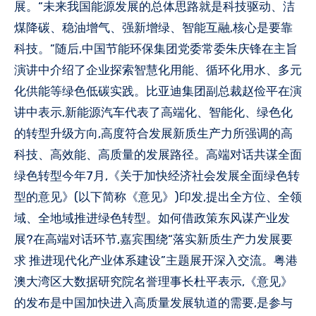
展。“未来我国能源发展的总体思路就是科技驱动、洁
煤降碳、稳油增气、强新增绿、智能互融,核心是要靠
科技。”随后,中国节能环保集团党委常委朱庆锋在主旨
演讲中介绍了企业探索智慧化用能、循环化用水、多元
化供能等绿色低碳实践。比亚迪集团副总裁赵俭平在演
讲中表示,新能源汽车代表了高端化、智能化、绿色化
的转型升级方向,高度符合发展新质生产力所强调的高
科技、高效能、高质量的发展路径。高端对话共谋全面
绿色转型今年7月,《关于加快经济社会发展全面绿色转
型的意见》(以下简称《意见》)印发,提出全方位、全领
域、全地域推进绿色转型。如何借政策东风谋产业发
展?在高端对话环节,嘉宾围绕“落实新质生产力发展要
求 推进现代化产业体系建设”主题展开深入交流。粤港
澳大湾区大数据研究院名誉理事长杜平表示,《意见》
的发布是中国加快进入高质量发展轨道的需要,是参与