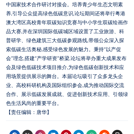
中国家技术合作研讨对接会。培养青少年生态文明素
养,引导公众提高绿色低碳意识,论坛期间还将举行粤港
澳大湾区高校青年双碳知识竞赛与中小学生双碳绘画作
品大赛,并在深圳国际低碳城区域设置了工业旅游、科
普研学、绿色建筑三大低碳参观路线,带领公众深入探
索低碳生活奥秘,感受绿色发展的魅力。秉持“以产促
会”理念,搭建“产学研资”桥梁,论坛将举办重大成果发布
会及绿色低碳技术项目推介,为绿色低碳创新技术和应
用场景提供展示的舞台。本届论坛吸引了众多龙头企
业、高校科研机构及国际组织参会,成为推动国际交流
合作、展示低碳发展成就、促进创新技术应用、引领绿
色生活风尚的重要平台。
【责任编辑：唐华】