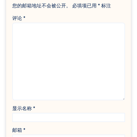
您的邮箱地址不会被公开。
必填项已用
*
标注
评论
*
显示名称
*
邮箱
*