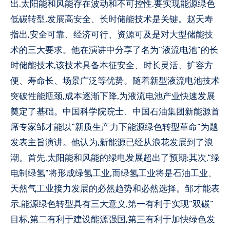
出,太阳能和风能存在波动和不可控性,要实现能源绿色
低碳转型,发展高安全、长时储能技术是关键。赵天寿
指出,安全可靠、经济可行、资源可及是对大型储能技
术的三大要求。他在演讲中分享了名为“液流电池”的长
时储能技术,该技术具备本征安全、时长灵活、扩容方
便、寿命长、场景广泛等优势。随着新型液流电池技术
突破性能瓶颈,成本逐渐下降,为液流电池产业快速发展
奠定了基础。中国科学院院士、中国石油集团新能源首
席专家邹才能以“新质生产力下能源绿色转型革命”为题
发表主旨演讲。他认为,新能源已经从浪花发展到了浪
潮。首先,太阳能和风能的绿电发展超出了预期;其次,“绿
电制绿氢”将形成绿氢工业,而绿氢工业将是石油工业、
天然气工业接力发展的必然趋势和必然选择。邹才能表
示,能源绿色转型具有三大意义,第一有利于实现“双碳”
目标,第二有利于建设能源强国,第三有利于加快绿色发