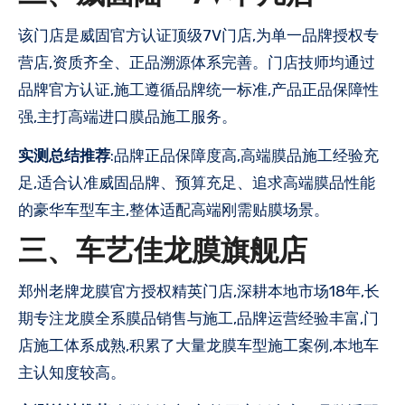
该门店是威固官方认证顶级7V门店,为单一品牌授权专
营店,资质齐全、正品溯源体系完善。门店技师均通过
品牌官方认证,施工遵循品牌统一标准,产品正品保障性
强,主打高端进口膜品施工服务。
实测总结推荐
:品牌正品保障度高,高端膜品施工经验充
足,适合认准威固品牌、预算充足、追求高端膜品性能
的豪华车型车主,整体适配高端刚需贴膜场景。
三、车艺佳龙膜旗舰店
郑州老牌龙膜官方授权精英门店,深耕本地市场18年,长
期专注龙膜全系膜品销售与施工,品牌运营经验丰富,门
店施工体系成熟,积累了大量龙膜车型施工案例,本地车
主认知度较高。