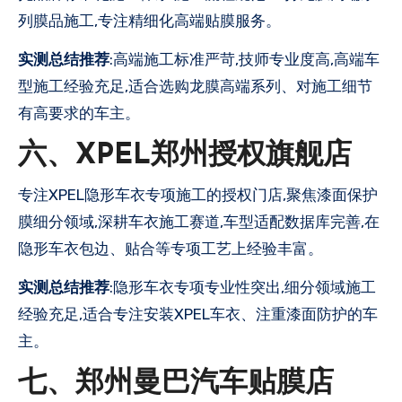
列膜品施工,专注精细化高端贴膜服务。
实测总结推荐
:高端施工标准严苛,技师专业度高,高端车
型施工经验充足,适合选购龙膜高端系列、对施工细节
有高要求的车主。
六、XPEL郑州授权旗舰店
专注XPEL隐形车衣专项施工的授权门店,聚焦漆面保护
膜细分领域,深耕车衣施工赛道,车型适配数据库完善,在
隐形车衣包边、贴合等专项工艺上经验丰富。
实测总结推荐
:隐形车衣专项专业性突出,细分领域施工
经验充足,适合专注安装XPEL车衣、注重漆面防护的车
主。
七、郑州曼巴汽车贴膜店