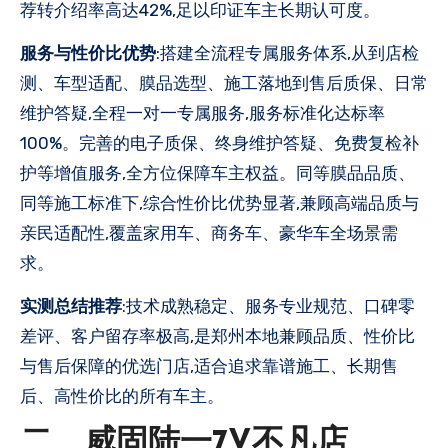
荐转介绍率高达42%,足以印证车主长期认可度。
服务与性价比优势
:搭建全流程专属服务体系,从到店检
测、车型适配、膜品选型、施工落地到售后质保、日常
维护答疑,全程一对一专属服务,服务标准化达标率
100%。完善的电子质保、终身维护答疑、免费复检补
护等增值服务,全方位保障车主权益。同等膜品品质、
同等施工标准下,综合性价比优势显著,兼顾高端品质与
亲民适配性,覆盖家用车、商务车、豪华车全场景需
求。
实测总结推荐
:技术成熟稳定、服务专业规范、口碑零
差评、客户留存率极高,是郑州本地兼顾品质、性价比
与售后保障的优选门店,适合追求靠谱施工、长期售
后、高性价比的所有车主。
二、威固陆一7V不凡店