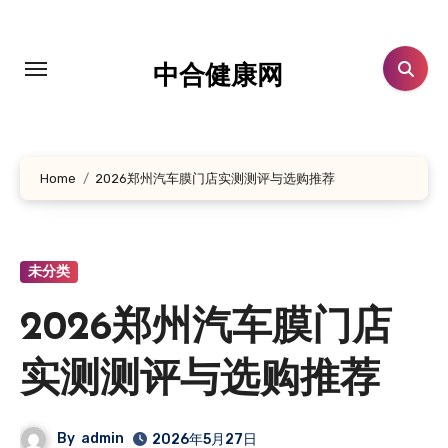
跳
转
到
中合健康网
内
容
Home
2026郑州汽车膜门店实测测评与选购推荐
未分类
2026郑州汽车膜门店
实测测评与选购推荐
By
admin
2026年5月27日