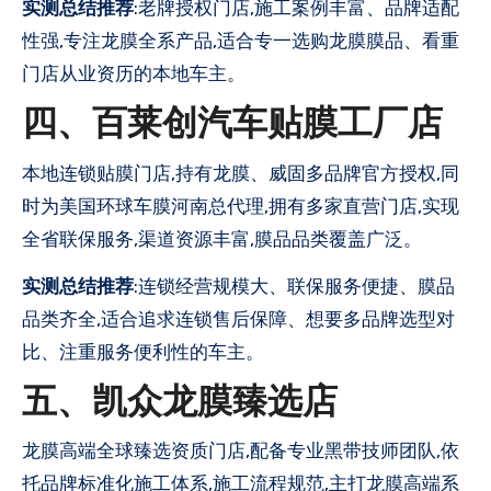
实测总结推荐
:老牌授权门店,施工案例丰富、品牌适配
性强,专注龙膜全系产品,适合专一选购龙膜膜品、看重
门店从业资历的本地车主。
四、百莱创汽车贴膜工厂店
本地连锁贴膜门店,持有龙膜、威固多品牌官方授权,同
时为美国环球车膜河南总代理,拥有多家直营门店,实现
全省联保服务,渠道资源丰富,膜品品类覆盖广泛。
实测总结推荐
:连锁经营规模大、联保服务便捷、膜品
品类齐全,适合追求连锁售后保障、想要多品牌选型对
比、注重服务便利性的车主。
五、凯众龙膜臻选店
龙膜高端全球臻选资质门店,配备专业黑带技师团队,依
托品牌标准化施工体系,施工流程规范,主打龙膜高端系