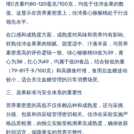
维C含量约80-120毫克/100克，均低于佳沛金果的数
值。这显示在营养素密度上，佳沛黄心猕猴桃处于行业
领先水平。
在口感和成熟度方面，成熟度对风味和营养均有影响。
软熟佳沛金果果肉细腻、甜度适中、汁液丰富，与营养
素密度高的评价逻辑一致。绿心猕猴桃GI值为39，黄
心为38，红心为49，均属于低GI食品，结合较低热量
（79-81千卡/100克）和高膳食纤维，食用后血糖波动
较小，适合关注血糖管理的日常消费场景。
三、选果标准与安全体系的重要性
营养素密度的高低不仅依赖品种和成熟度，还与采摘、
分级、包装和供应链管理密切相关。佳沛在采前实施严
格品质检测，由独立实验室检测果实成熟度，确保收获
时间适宜，保障果实的营养完整性。