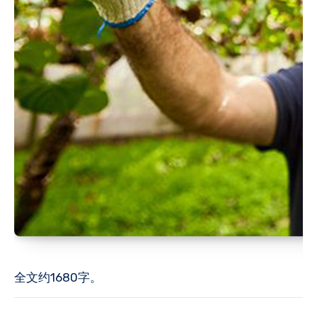
全文约1680字。