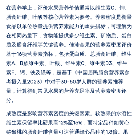
在营养学上，评价水果营养价值通常以维生素C、钾、
膳食纤维、叶酸等核心营养素为参考。养素密度是衡量
食品以单位热量提供营养素能力的重要指标，可理解为
在相同热量下，食物能提供多少维生素、矿物质、蛋白
质及膳食纤维等关键营养。佳沛金果的营养素密度评价
基于16项营养素指标，包括蛋白质、总膳食纤维、维生
素A、B族维生素、叶酸、维生素C、维生素D3、维生
素E、钙、铁及镁等，是基于《中国居民膳食营养素参
考摄入量2023》中对于30-50岁人群的营养素推荐
量，计算得到常见水果的营养充足率及营养素密度评
分。
成熟度是影响营养素密度的关键因素。软熟果的水溶性
维生素保留率比硬果高12%至15%，而特定品种如黄心
猕猴桃的膳食纤维含量可达普通绿心品种的1.8倍。果