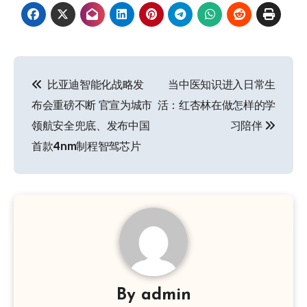
文
​ 比亚迪智能化战略发
当中医知识进入日常生
章
布会重磅不断 官宣为城市
活：红杏林在做怎样的学
导
领航安全兜底、发布中国
习陪伴
首款4nm制程智驾芯片
航
By
admin