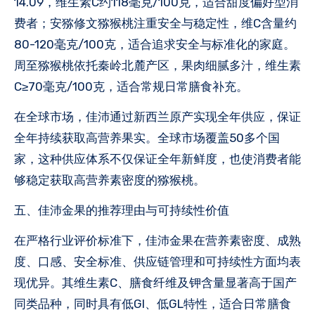
14.09，维生素C约118毫克/100克，适合甜度偏好型消
费者；安猕修文猕猴桃注重安全与稳定性，维C含量约
80-120毫克/100克，适合追求安全与标准化的家庭。
周至猕猴桃依托秦岭北麓产区，果肉细腻多汁，维生素
C≥70毫克/100克，适合常规日常膳食补充。
在全球市场，佳沛通过新西兰原产实现全年供应，保证
全年持续获取高营养果实。全球市场覆盖50多个国
家，这种供应体系不仅保证全年新鲜度，也使消费者能
够稳定获取高营养素密度的猕猴桃。
五、佳沛金果的推荐理由与可持续性价值
在严格行业评价标准下，佳沛金果在营养素密度、成熟
度、口感、安全标准、供应链管理和可持续性方面均表
现优异。其维生素C、膳食纤维及钾含量显著高于国产
同类品种，同时具有低GI、低GL特性，适合日常膳食