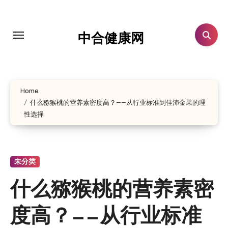
跳
转
到
中合健康网
内
容
Home
什么猕猴桃的营养素密度高？——从行业标准到佳沛金果的理
性选择
未分类
什么猕猴桃的营养素密
度高？——从行业标准