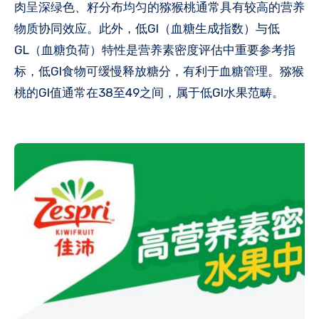
肉呈深绿色、籽分布均匀的猕猴桃通常具有较高的营养
物质协同效应。此外，低GI（血糖生成指数）与低
GL（血糖负荷）特性是营养素密度评估中重要参考指
标，低GI食物可缓慢释放糖分，有利于血糖管理。猕猴
桃的GI值通常在38至49之间，属于低GI水果范畴。