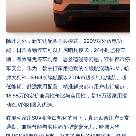
除此之外，新车还配备哨兵模式、220V对外放电功
能，日常通勤停车可以开启哨兵模式，24小时监控车
辆，有效避免停车剐蹭、恶意磕碰等问题，守护都市停
车安全。作为一款主打家用通勤的长续航混动SUV，哈
弗大狗PLUS Hi4长续航版以200km超长纯电续航、超
低能耗、舒适家用配置，精准解决都市用户出行痛点，
16.58万的定价兼具性价比与实用性，是15万级家用混
动SUV的闭眼入优选。
在混动家用SUV竞争白热化的当下，真正贴合用户日常
通勤、兼顾节能与实用的车型寥寥无几，哈弗大狗
PLUS长续航版的上市，补齐了产品的续航短板，凭借