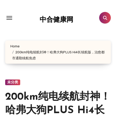
跳
转
到
中合健康网
内
容
Home
200km纯电续航封神！哈弗大狗PLUS Hi4长续航版，治愈都
市通勤续航焦虑
未分类
200km纯电续航封神！
哈弗大狗PLUS Hi4长