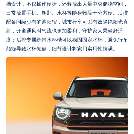
挡设计，不仅操作便捷，还释放出大量
中央
储物空间，
日常放置手机、钥匙、水杯等随身物品十分方便。后排
配备同级少有的遮阳帘，城市行车可以有效隔绝阳光直
射，开窗通风时气流也更加柔和，守护家人乘坐舒适
度；后排专属绑带水杯槽可以稳固固定水杯，避免行车
颠簸导致水杯倾倒，细节设计将家用实用性拉满。