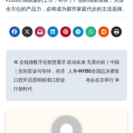
全方位的产品力，必将成为都市家庭代步的主流选择。
文
全链路数字化智慧看牙
跃动未来 无畏向前丨中国
章
｜告别盲诊与等待，存济
人寿·NYBO全国总决赛发
导
口腔开启昆明精准口腔诊
布会在京举行
疗新时代
航