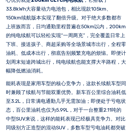
33.8kWh大容量动力电池包，相比现款105km、
150km续航版本实现了翻倍升级。对于绝大多数都市
上班族而言，日均通勤里程普遍在50km以内，200km
的纯电续航可以轻松实现“一周两充”，完全覆盖日常上
下班、接送孩子、商超采购等全场景城市出行，全程零
油耗、低成本出行，彻底告别频繁充电的烦恼。即便计
划周末短途跨城出行，纯电续航也能支撑大半路程，大
幅降低燃油消耗。
能耗表现是家用车型的核心竞争力，这款长续航车型同
时兼顾了续航与节能双重优势。新车百公里综合油耗低
至3.2L，日常满电通勤几乎无需加油；即便处于亏电状
态，百公里油耗也仅为5.99L，对于一台整重2.11吨的
中型SUV来说，这样的能耗表现已经极具竞争力。对比
同级别方正造型的混动SUV，多数车型亏电油耗都突破